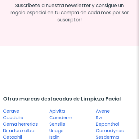
Suscríbete a nuestra newsletter y consigue un
regalo especial en tu compra de cada mes por ser
suscriptor!
Otras marcas destacadas de Limpieza Facial
Cerave
Apivita
Avene
Caudalie
Carederm
Svr
Gema herrerias
Sensilis
Bepanthol
Dr arturo alba
Uriage
Comodynes
Cetaphil
Isdin
Sesderma