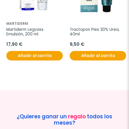
MARTIDERM
Martiderm Legvass 
Tractopon Pies 30% Urea, 
Emulsión, 200 ml
40ml
17,90 €
9,50 €
Añadir al carrito
Añadir al carrito
¿Quieres ganar un
regalo
todos los
meses?