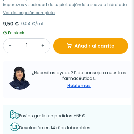
impurezas y suciedad de tu piel, dejándola suave e hidratada.
Ver descripción completa
9,50 €
0,04 €/ml
En stock
Añadir al carrito
¿Necesitas ayuda? Pide consejo a nuestras
farmacéuticas.
Hablamos
Envíos gratis en pedidos +65€
Devolución en 14 días laborables