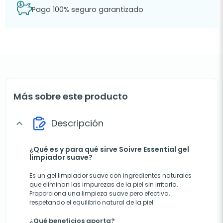
Pago 100% seguro garantizado
Más sobre este producto
Descripción
expand_more
¿Qué es y para qué sirve Soivre Essential gel
limpiador suave?
Es un gel limpiador suave con ingredientes naturales
que eliminan las impurezas de la piel sin irritarla.
Proporciona una limpieza suave pero efectiva,
respetando el equilibrio natural de la piel.
¿Qué beneficios aporta?