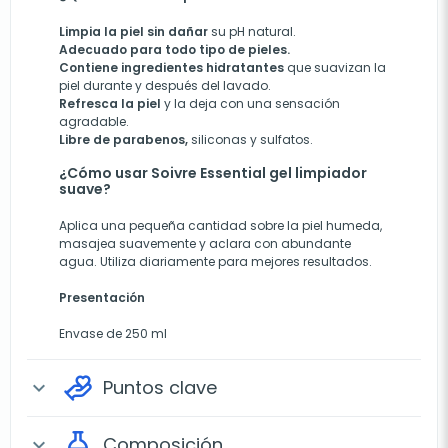
Limpia la piel sin dañar
su pH natural.
Adecuado para todo tipo de pieles.
Contiene ingredientes hidratantes
que suavizan la
piel durante y después del lavado.
Refresca la piel
y la deja con una sensación
agradable.
Libre de parabenos,
siliconas y sulfatos.
¿Cómo usar Soivre Essential gel limpiador
suave?
Aplica una pequeña cantidad sobre la piel humeda,
masajea suavemente y aclara con abundante
agua. Utiliza diariamente para mejores resultados.
Presentación
Envase de 250 ml
Puntos clave
expand_more
Composición
expand_more