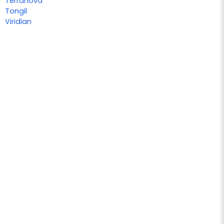
Terranova
Tongil
Viridian