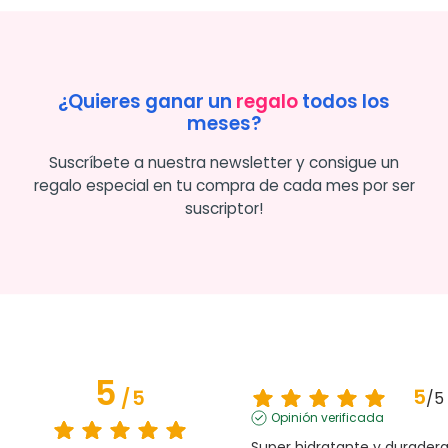
¿Quieres ganar un
regalo
todos los
meses?
Suscríbete a nuestra newsletter y consigue un
regalo especial en tu compra de cada mes por ser
suscriptor!
5
5
/
5
/
5
Opinión verificada
Super hidratante y duradera.