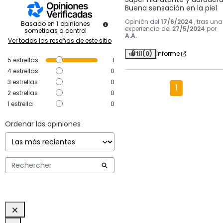
Buena sensación en la piel
Opinión del
17/6/2024
, tras una
Basado en
1
opiniones
experiencia del
27/5/2024
por
sometidas a control
A.A.
Ver todas las reseñas de este sitio
Útil
(0)
Informe
5
estrellas
1
4
estrellas
0
3
estrellas
0
1
2
estrellas
0
1
estrella
0
Ordenar las opiniones