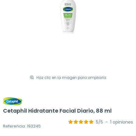
Haz clic en la imagen para ampliarla
Cetaphil Hidratante Facial Diario, 88 ml
5
/
5
-
1
opiniones
Referencia: 193245