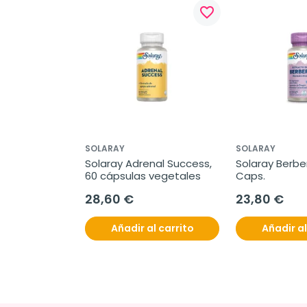
favorite_border
SOLARAY
SOLARAY
Solaray Adrenal Success, 
Solaray Berber
60 cápsulas vegetales
Caps.
28,60 €
23,80 €
Añadir al carrito
Añadir al