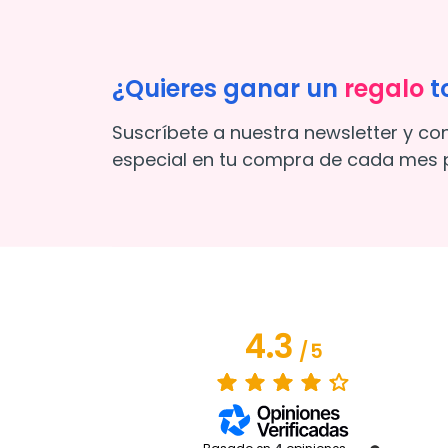
¿Quieres ganar un
regalo
t
Suscríbete a nuestra newsletter y co
especial en tu compra de cada mes p
4.3
/
5