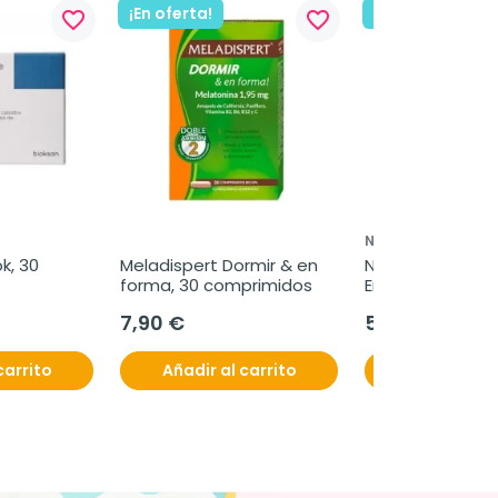
¡En oferta!
¡En oferta!
favorite_border
favorite_border
NEORETIN
, 30 
Meladispert Dormir & en 
Neoretin Discrom
forma, 30 comprimidos
Emulsion, 30 ml
7,90 €
50,95 €
carrito
Añadir al carrito
Añadir al c