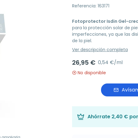
Referencia: 163171
Fotoprotector Isdin Gel-cre
para la protección solar de pi
imperfecciones, ya que las di
de la piel.
Ver descripción completa
26,95 €
0,54 €/ml
No disponible
Avísam
Ahórrate
2,40 €
por
a ampliarla