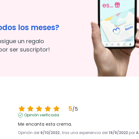
odos los meses?
nsigue un regalo
or ser suscriptor!
5
/
5
Opinión verificada
Me encanta esta crema.
Opinión del
6/10/2022
, tras una experiencia del
19/9/2022
por
A