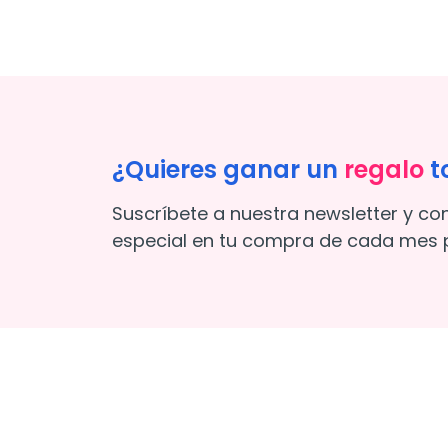
¿Quieres ganar un
regalo
t
Suscríbete a nuestra newsletter y co
especial en tu compra de cada mes p