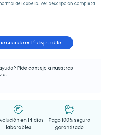
normal del cabello.
Ver descripción completa
e cuando esté disponible
ayuda? Pide consejo a nuestras
as.
volución en 14 días
Pago 100% seguro
laborables
garantizado