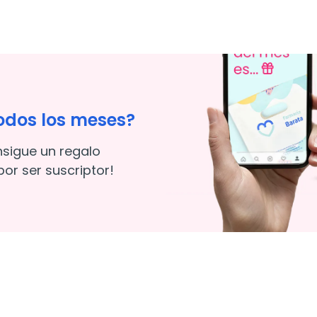
odos los meses?
nsigue un regalo
or ser suscriptor!