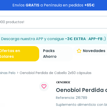
Envíos
GRATIS
a Península en pedidos
+65€
Descarga nuestra APP y consigue
-3€ EXTRA
:
APP-FB
;)
Ofertas en
Packs
Novedades
Solares
Ahorro
inas Pelo
Oenobiol Perdida de Cabello 2x60 cápsulas
favorite_border
Oenobiol Perdida 
Referencia: 216789
Suplemento alimenticio con bi