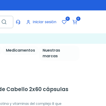
0
0
Iniciar sesión
Medicamentos
Nuestras
marcas
de Cabello 2x60 cápsulas
otina y vitaminas del complejo B que