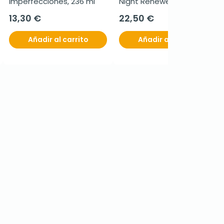
imperfecciones, 236 ml
Night Renewer, 50ml.
13,30 €
22,50 €
Añadir al carrito
Añadir al carrito