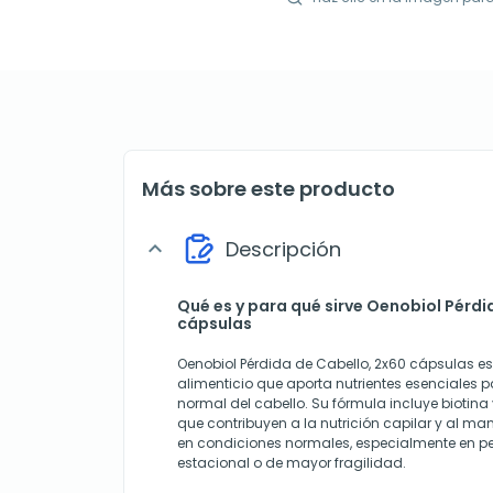
Más sobre este producto
Descripción
expand_more
Qué es y para qué sirve Oenobiol Pérdi
cápsulas
Oenobiol Pérdida de Cabello, 2x60 cápsulas e
alimenticio que aporta nutrientes esenciales 
normal del cabello. Su fórmula incluye biotina
que contribuyen a la nutrición capilar y al ma
en condiciones normales, especialmente en p
estacional o de mayor fragilidad.