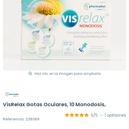
Haz clic en la imagen para ampliarla
VisRelax Gotas Oculares, 10 Monodosis,
5
/
5
-
1
opiniones
Referencia: 238369