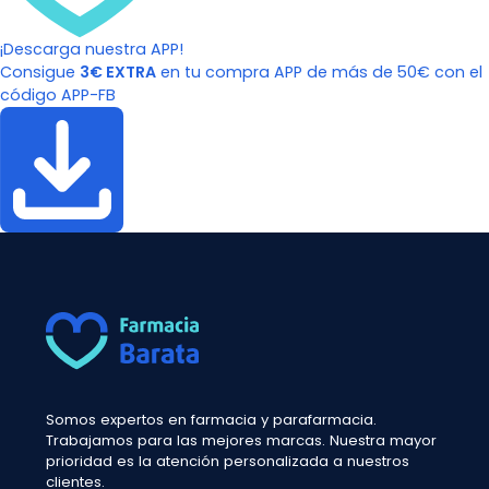
¡Descarga nuestra APP!
Consigue
3€ EXTRA
en tu compra APP de más de 50€ con el
código APP-FB
Somos expertos en farmacia y parafarmacia.
Trabajamos para las mejores marcas. Nuestra mayor
prioridad es la atención personalizada a nuestros
clientes.