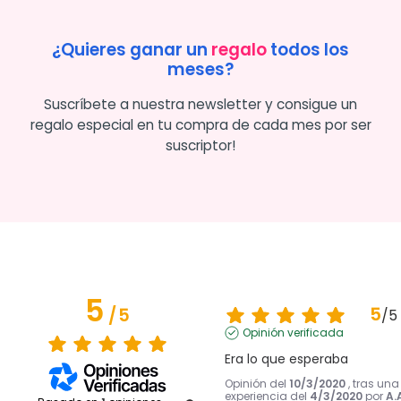
¿Quieres ganar un
regalo
todos los
meses?
Suscríbete a nuestra newsletter y consigue un
regalo especial en tu compra de cada mes por ser
suscriptor!
5
5
/
5
/
5
Opinión verificada
Era lo que esperaba
Opinión del
10/3/2020
, tras una
experiencia del
4/3/2020
por
A.