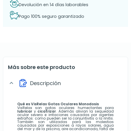
Devolución en 14 días laborables
Pago 100% seguro garantizado
Más sobre este producto
Descripción
expand_more
Qué es VisRelax Gotas Oculares Monodosis
VisRelax son gotas oculares humectantes para
lubricar
y
cicatrizar
. Además alivian la sequedad
ocular severa e irritaciones causadas por agentes
extraños: como pueden ser la conjuntivitis o la rinitis.
También son utilizadas para las molestias
causadas por exposiciones a rayos solares, agua
del mar y de la piscina, aire acondicionado, falta de