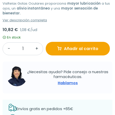
VisRelax Gotas Oculares proporciona
mayor lubricación
a tus
ojos, un
alivio instantáneo
y una
mayor
sensación de
bienestar.
Ver descripción completa
10,82 €
1,08 €/ud
En stock
Añadir al carrito
¿Necesitas ayuda? Pide consejo a nuestras
farmacéuticas.
Hablamos
Envíos gratis en pedidos +65€