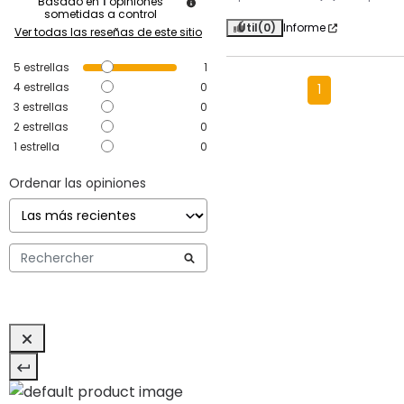
Basado en
1
opiniones
sometidas a control
Útil
(0)
Informe
Ver todas las reseñas de este sitio
5
estrellas
1
4
estrellas
0
1
3
estrellas
0
2
estrellas
0
1
estrella
0
Ordenar las opiniones