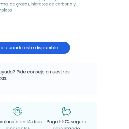
mal de grasas, hidratos de carbono y
mpleta
e cuando esté disponible
ayuda? Pide consejo a nuestras
as.
volución en 14 días
Pago 100% seguro
laborables
garantizado