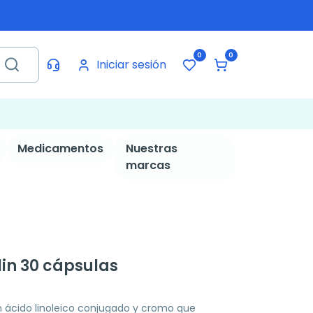
0
0
Iniciar sesión
Medicamentos
Nuestras
marcas
lin 30 cápsulas
ácido linoleico conjugado y cromo que