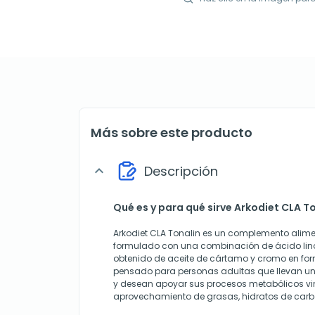
Más sobre este producto
Descripción
expand_more
Qué es y para qué sirve Arkodiet CLA T
Arkodiet CLA Tonalin es un complemento alime
formulado con una combinación de ácido lin
obtenido de aceite de cártamo y cromo en for
pensado para personas adultas que llevan un
y desean apoyar sus procesos metabólicos vi
aprovechamiento de grasas, hidratos de carb