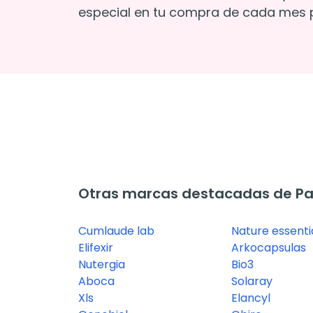
especial en tu compra de cada mes p
Otras marcas destacadas de Pas
Cumlaude lab
Nature essenti
Elifexir
Arkocapsulas
Nutergia
Bio3
Aboca
Solaray
Xls
Elancyl