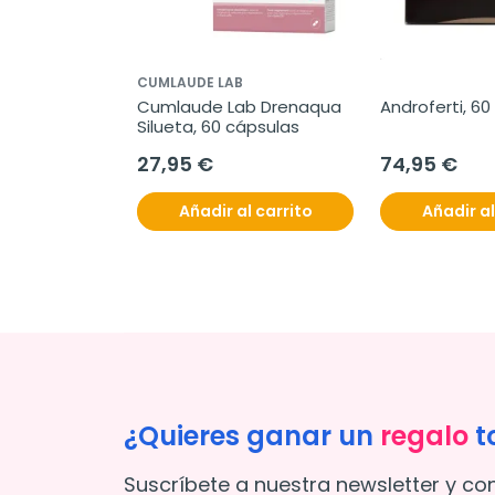
CUMLAUDE LAB
Cumlaude Lab Drenaqua 
Androferti, 60
Silueta, 60 cápsulas
27,95 €
74,95 €
Añadir al carrito
Añadir al
¿Quieres ganar un
regalo
t
Suscríbete a nuestra newsletter y co