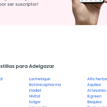
or ser suscriptor!
tillas para Adelgazar
al
Luxmetique
Alfa herba
Botánicapharma
Aquilea
Eladiet
Artesania 
Hivital
B.green
Solgar
Bequisa