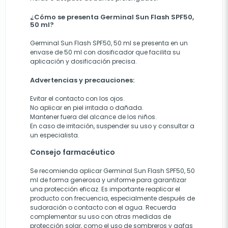
¿Cómo se presenta Germinal Sun Flash SPF50,
50 ml?
Germinal Sun Flash SPF50, 50 ml se presenta en un
envase de 50 ml con dosificador que facilita su
aplicación y dosificación precisa.
Advertencias y precauciones:
Evitar el contacto con los ojos.
No aplicar en piel irritada o dañada.
Mantener fuera del alcance de los niños.
En caso de irritación, suspender su uso y consultar a
un especialista.
Consejo farmacéutico
Se recomienda aplicar Germinal Sun Flash SPF50, 50
ml de forma generosa y uniforme para garantizar
una protección eficaz. Es importante reaplicar el
producto con frecuencia, especialmente después de
sudoración o contacto con el agua. Recuerda
complementar su uso con otras medidas de
protección solar, como el uso de sombreros y gafas