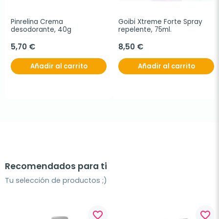
Pinrelina Crema 
Goibi Xtreme Forte Spray 
desodorante, 40g
repelente, 75ml.
5,70 €
8,50 €
Añadir al carrito
Añadir al carrito
Recomendados para ti
Tu selección de productos ;)
favorite_border
favorite_border