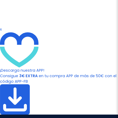
x
¡Descarga nuestra APP!
Consigue
3€ EXTRA
en tu compra APP de más de 50€ con el
código APP-FB