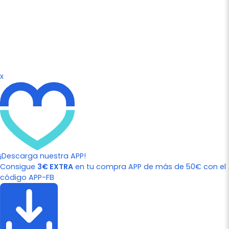
x
¡Descarga nuestra APP!
Consigue
3€ EXTRA
en tu compra APP de más de 50€ con el
código APP-FB