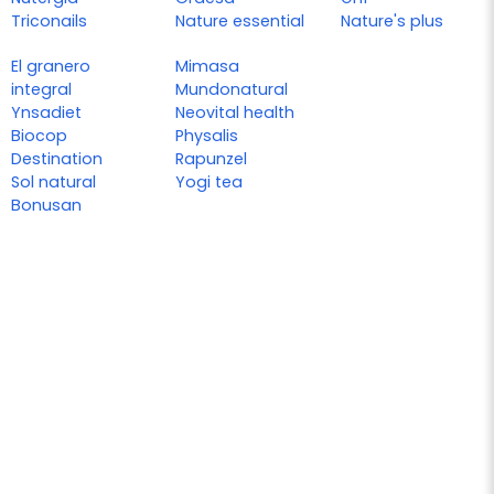
Triconails
Nature essential
Nature's plus
El granero
Mimasa
integral
Mundonatural
Ynsadiet
Neovital health
Biocop
Physalis
Destination
Rapunzel
Sol natural
Yogi tea
Bonusan