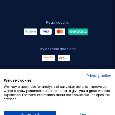
Pago seguro:
Envíos realizados con:
No lo decimos nosotros...
Privacy policy
We use cookies
¡Tu opinión es importante!
We may place these for analysis of our visitor data, to improve our
website, show personalised content and to give you a great website
experience. For more information about the cookies we use open the
settings.
Copyright © 2010-2026 Farmacia Barata S.L. Todos los
derechos reservados.
Accept all
Deny