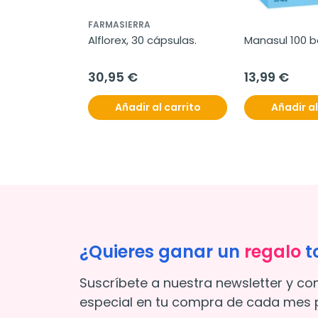
FARMASIERRA
Alflorex, 30 cápsulas.
Manasul 100 b
30,95 €
13,99 €
Añadir al carrito
Añadir al
¿Quieres ganar un
regalo
t
Suscríbete a nuestra newsletter y co
especial en tu compra de cada mes p