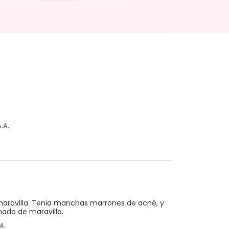
A.A.
maravilla. Tenia manchas marrones de acné, y 
nado de maravilla.
A.