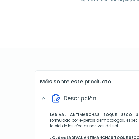
Más sobre este producto
Descripción
expand_more
LADIVAL ANTIMANCHAS
TOQUE SECO SP
formulado por expertos dermatólogos, especi
la piel de los efectos nocivos del sol.
¿Qué es LADIVAL ANTIMANCHAS TOQUE SECO