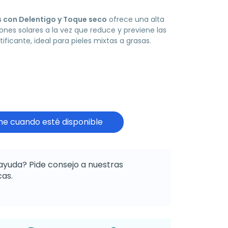
 con Delentigo y Toque seco
ofrece una alta
iones solares a la vez que reduce y previene las
ificante, ideal para pieles mixtas a grasas.
e cuando esté disponible
ayuda? Pide consejo a nuestras
as.