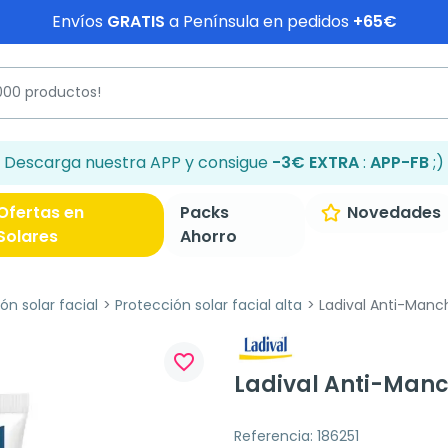
Envíos
GRATIS
a Península en pedidos
+65€
Descarga nuestra APP y consigue
-3€ EXTRA
:
APP-FB
;)
Ofertas en
Packs
Novedades
Solares
Ahorro
ón solar facial
Protección solar facial alta
Ladival Anti-Manc
favorite_border
Ladival Anti-Manc
Referencia: 186251