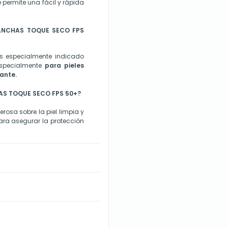
e permite una fácil y rápida
MANCHAS TOQUE SECO FPS
s especialmente indicado
especialmente
para pieles
cante.
HAS TOQUE SECO FPS 50+?
rosa sobre la piel limpia y
ara asegurar la protección