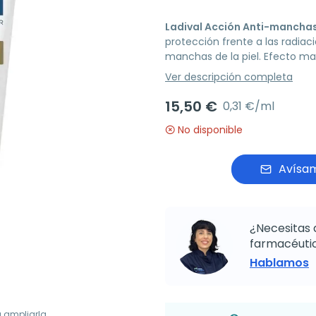
Ladival Acción Anti-manchas
protección frente a las radiac
manchas de la piel. Efecto mat
Ver descripción completa
15,50 €
0,31 €/ml
No disponible
Avísam
¿Necesitas 
farmacéutic
Hablamos
a ampliarla