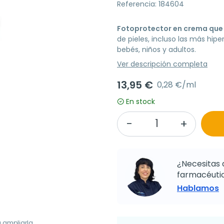
Referencia: 184604
Fotoprotector en crema que
de pieles, incluso las más hipe
bebés, niños y adultos.
Ver descripción completa
13,95 €
0,28 €/ml
En stock
¿Necesitas 
farmacéutic
Hablamos
a ampliarla