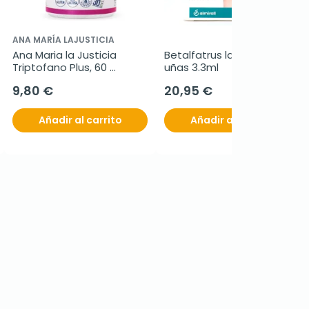
ANA MARÍA LAJUSTICIA
Ana Maria la Justicia 
Betalfatrus laca ungueal 
Triptofano Plus, 60 
uñas 3.3ml
comprimidos
9,80 €
20,95 €
Añadir al carrito
Añadir al carrito