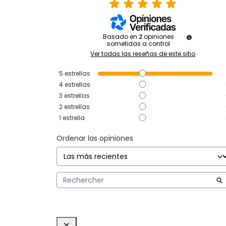
Basado en
2
opiniones
sometidas a control
Ver todas las reseñas de este sitio
5
estrellas
4
estrellas
3
estrellas
2
estrellas
1
estrella
Ordenar las opiniones