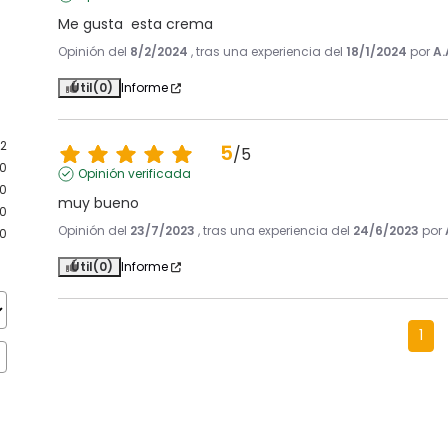
Me gusta  esta crema
Opinión del
8/2/2024
, tras una experiencia del
18/1/2024
por
A.
Útil
(0)
Informe
2
5
/
5
0
Opinión verificada
0
muy bueno
0
Opinión del
23/7/2023
, tras una experiencia del
24/6/2023
por
0
Útil
(0)
Informe
1