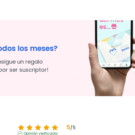
odos los meses?
nsigue un regalo
or ser suscriptor!
5
/
5
Opinión verificada