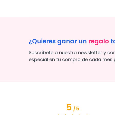
¿Quieres ganar un
regalo
t
Suscríbete a nuestra newsletter y co
especial en tu compra de cada mes p
5
/
5