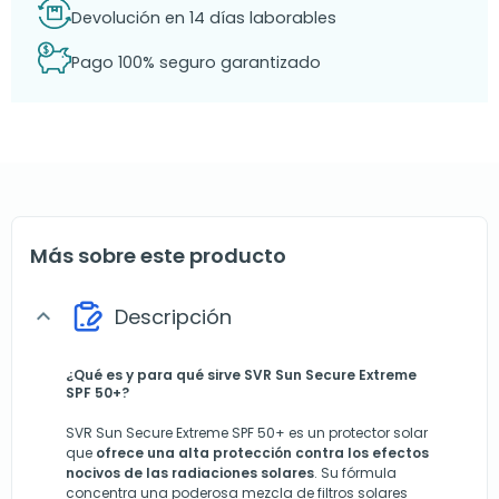
Devolución en 14 días laborables
Pago 100% seguro garantizado
Más sobre este producto
Descripción
expand_more
¿Qué es y para qué sirve SVR Sun Secure Extreme
SPF 50+?
SVR Sun Secure Extreme
SPF 50+ es un protector solar
que
ofrece una alta protección contra los efectos
nocivos de las radiaciones solares
. Su fórmula
concentra una poderosa mezcla de filtros solares