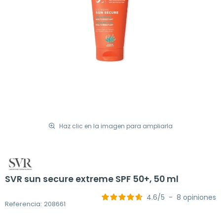
Haz clic en la imagen para ampliarla
SVR sun secure extreme SPF 50+, 50 ml
4.6
/
5
-
8
opiniones
Referencia: 208661