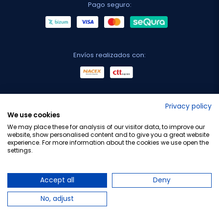
Pago seguro:
Envíos realizados con:
No lo decimos nosotros...
Privacy policy
We use cookies
¡Tu opinión es importante!
We may place these for analysis of our visitor data, to improve our
website, show personalised content and to give you a great website
experience. For more information about the cookies we use open the
settings.
Copyright © 2010-2026 Farmacia Barata S.L. Todos los
derechos reservados.
Accept all
Deny
No, adjust