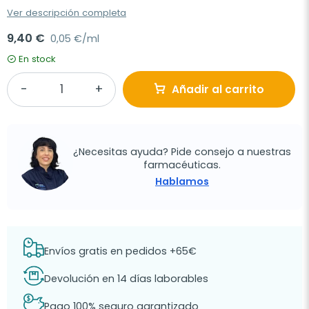
Ver descripción completa
9,40 €
0,05 €/ml
En stock
Añadir al carrito
¿Necesitas ayuda? Pide consejo a nuestras
farmacéuticas.
Hablamos
Envíos gratis en pedidos +65€
Devolución en 14 días laborables
Pago 100% seguro garantizado