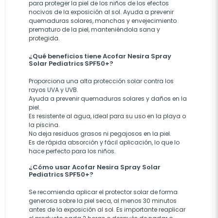
para proteger la piel de los niños de los efectos
nocivos de la exposición al sol. Ayuda a prevenir
quemaduras solares, manchas y envejecimiento
prematuro de la piel, manteniéndola sana y
protegida.
¿Qué beneficios tiene Acofar Nesira Spray
Solar Pediatrics SPF50+?
Proporciona una alta protección solar contra los
rayos UVA y UVB.
Ayuda a prevenir quemaduras solares y daños en la
piel.
Es resistente al agua, ideal para su uso en la playa o
la piscina.
No deja residuos grasos ni pegajosos en la piel.
Es de rápida absorción y fácil aplicación, lo que lo
hace perfecto para los niños.
¿Cómo usar Acofar Nesira Spray Solar
Pediatrics SPF50+?
Se recomienda aplicar el protector solar de forma
generosa sobre la piel seca, al menos 30 minutos
antes de la exposición al sol. Es importante reaplicar