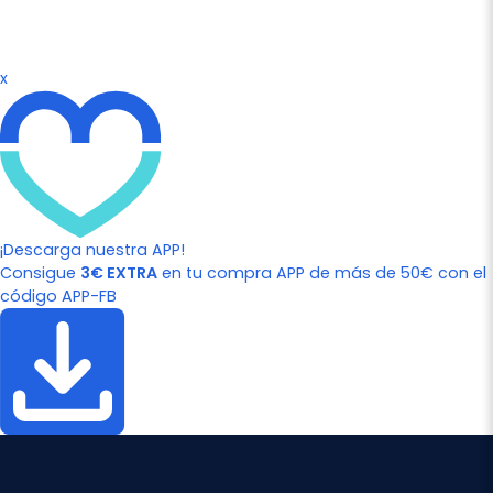
x
¡Descarga nuestra APP!
Consigue
3€ EXTRA
en tu compra APP de más de 50€ con el
código APP-FB