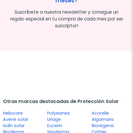
meses?
Suscríbete a nuestra newsletter y consigue un
regalo especial en tu compra de cada mes por ser
suscriptor!
Otras marcas destacadas de Protección Solar
Heliocare
Polysianes
Acorelle
Avene solar
Uriage
Algamaris
Isdin solar
Eucerin
Bioregena
Bioderma
Sesderma
Cattier