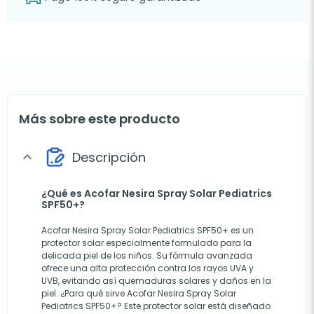
Más sobre este producto
Descripción
expand_more
¿Qué es Acofar Nesira Spray Solar Pediatrics
SPF50+?
Acofar Nesira Spray Solar Pediatrics SPF50+ es un
protector solar especialmente formulado para la
delicada piel de los niños. Su fórmula avanzada
ofrece una alta protección contra los rayos UVA y
UVB, evitando así quemaduras solares y daños en la
piel.
¿Para qué sirve Acofar Nesira Spray Solar
Pediatrics SPF50+? Este protector solar está diseñado