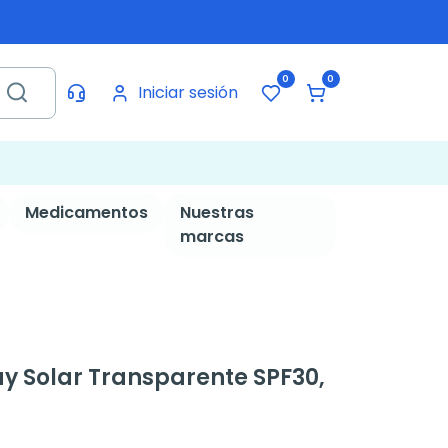
0
0
Iniciar sesión
Medicamentos
Nuestras
marcas
ay Solar Transparente SPF30,