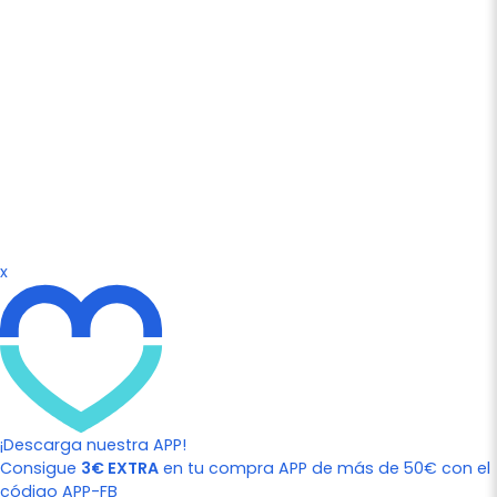
x
¡Descarga nuestra APP!
Consigue
3€ EXTRA
en tu compra APP de más de 50€ con el
código APP-FB