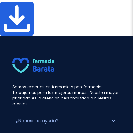
Somos expertos en farmacia y parafarmacia.
Trabajamos para las mejores marcas. Nuestra mayor
prioridad es la atención personalizada a nuestros
clientes.
expand_more
¿Necesitas ayuda?