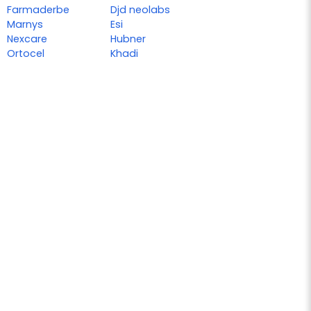
Farmaderbe
Djd neolabs
Marnys
Esi
Nexcare
Hubner
Ortocel
Khadi