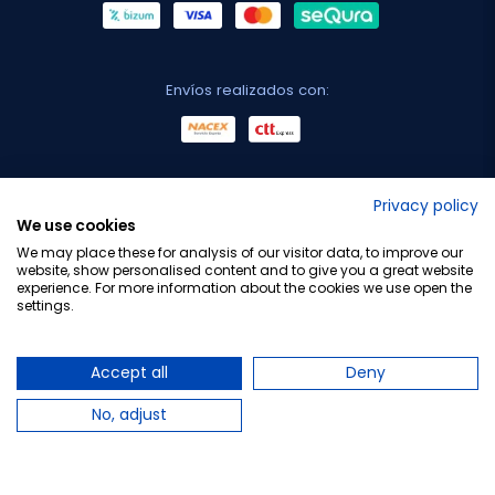
Envíos realizados con:
No lo decimos nosotros...
Privacy policy
We use cookies
¡Tu opinión es importante!
We may place these for analysis of our visitor data, to improve our
website, show personalised content and to give you a great website
experience. For more information about the cookies we use open the
settings.
Copyright © 2010-2026 Farmacia Barata S.L. Todos los
derechos reservados.
Accept all
Deny
No, adjust
Total:
8,50 €