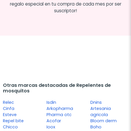
regalo especial en tu compra de cada mes por ser
suscriptor!
Otras marcas destacadas de Repelentes de
mosquitos
Relec
Isdin
Dnins
Cinfa
Arkopharma
Artesania
Esteve
Pharma otc
agricola
Repel bite
Acofar
Bloom derm
Chicco
Ioox
Boho