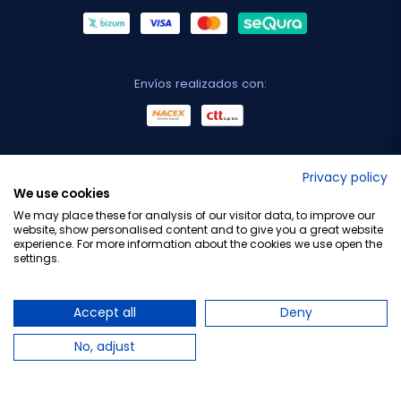
Envíos realizados con:
No lo decimos nosotros...
Privacy policy
We use cookies
¡Tu opinión es importante!
We may place these for analysis of our visitor data, to improve our
website, show personalised content and to give you a great website
experience. For more information about the cookies we use open the
settings.
Copyright © 2010-2026 Farmacia Barata S.L. Todos los
derechos reservados.
Accept all
Deny
No, adjust