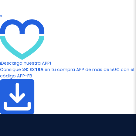
x
¡Descarga nuestra APP!
Consigue
3€ EXTRA
en tu compra APP de más de 50€ con el
código APP-FB