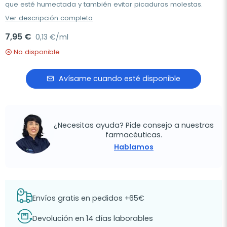
que esté humectada y también evitar picaduras molestas.
Ver descripción completa
7,95 €
0,13 €/ml
No disponible
Avísame cuando esté disponible
¿Necesitas ayuda? Pide consejo a nuestras
farmacéuticas.
Hablamos
Envíos gratis en pedidos +65€
Devolución en 14 días laborables