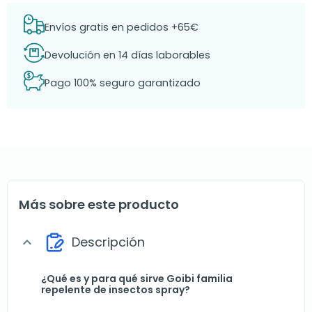
Envíos gratis en pedidos +65€
Devolución en 14 días laborables
Pago 100% seguro garantizado
Más sobre este producto
Descripción
expand_more
¿Qué es y para qué sirve Goibi familia
repelente de insectos spray?