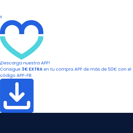
x
¡Descarga nuestra APP!
Consigue
3€ EXTRA
en tu compra APP de más de 50€ con el
código APP-FB