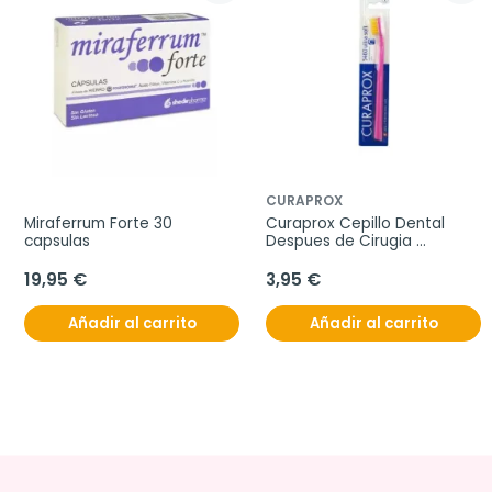
CURAPROX
Miraferrum Forte 30 
Curaprox Cepillo Dental 
capsulas
Despues de Cirugia 
Sensitive 5460 Ultrasoft
19,95 €
3,95 €
Añadir al carrito
Añadir al carrito