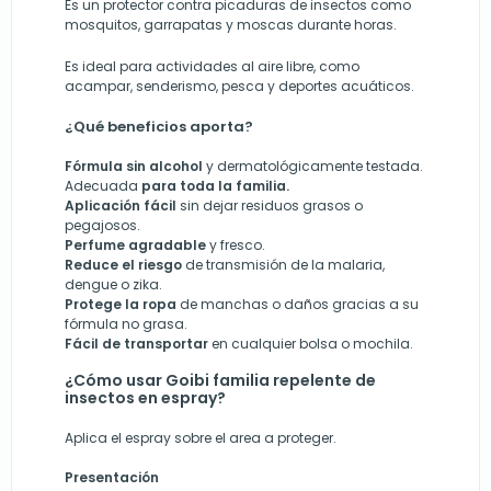
Es un protector contra picaduras de insectos como
mosquitos, garrapatas y moscas durante horas.
Es ideal para actividades al aire libre, como
acampar, senderismo, pesca y deportes acuáticos.
¿Qué beneficios aporta?
Fórmula sin alcohol
y dermatológicamente testada.
Adecuada
para toda la familia.
Aplicación fácil
sin dejar residuos grasos o
pegajosos.
Perfume agradable
y fresco.
Reduce el riesgo
de transmisión de la malaria,
dengue o zika.
Protege la ropa
de manchas o daños gracias a su
fórmula no grasa.
Fácil de transportar
en cualquier bolsa o mochila.
¿Cómo usar Goibi familia repelente de
insectos en espray?
Aplica el espray sobre el area a proteger.
Presentación