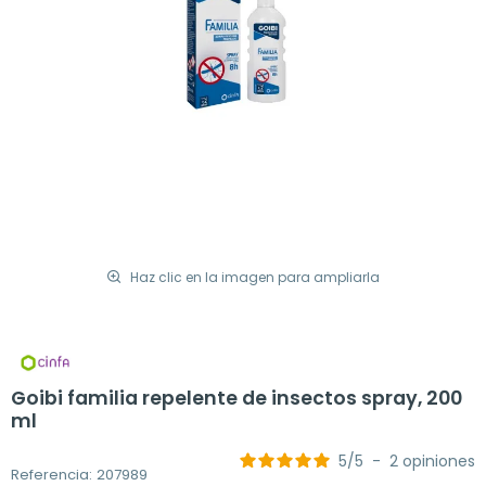
Haz clic en la imagen para ampliarla
Goibi familia repelente de insectos spray, 200
ml
5
/
5
-
2
opiniones
Referencia: 207989