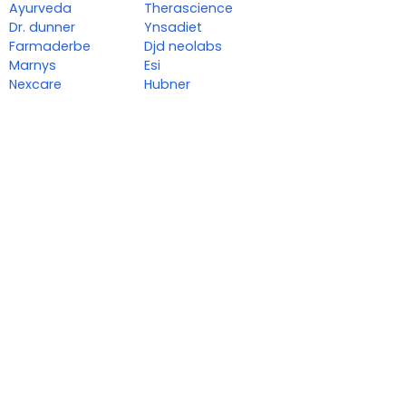
Ayurveda
Therascience
Dr. dunner
Ynsadiet
Farmaderbe
Djd neolabs
Marnys
Esi
Nexcare
Hubner