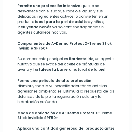
Permite una protección intensiva
que no se
desvanece con el sudor, el roce o el agua y sus
delicados ingredientes activos lo convierten en un
producto
ideal para la piel de adultos y niños,
incluyendo bebés
ya no contiene fragancias ni
agentes cutáneos nocivos.
Componentes de A-Derma Protect X-Treme Stick
Invisible SPF50+
Su componente principal es
Barriestolide
, un agente
nutritivo que se extrae del aceite de plántulas de
avena y
fortalece la barrera natural de la piel
.
Forma una película de alta protección
disminuyendo la vulnerabilidadcutánea ante las
agresiones ambientales. Estimula la respuesta de las
defensas de la piel la regeneración celular y la
hidratación profunda.
Modo de aplicación de A-Derma Protect X-Treme
Stick Invisible SPF50+
Aplicar una cantidad generosa del producto
antes