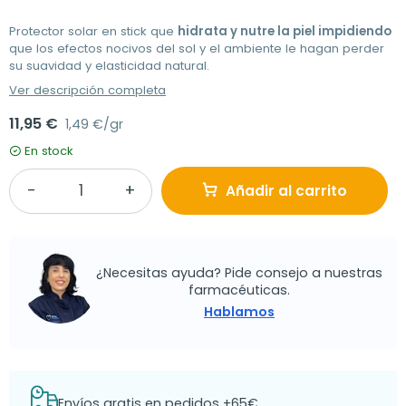
Protector solar en stick que
hidrata y nutre la piel impidiendo
que los efectos nocivos del sol y el ambiente le hagan perder
su suavidad y elasticidad natural.
Ver descripción completa
11,95 €
1,49 €/gr
En stock
Añadir al carrito
¿Necesitas ayuda? Pide consejo a nuestras
farmacéuticas.
Hablamos
Envíos gratis en pedidos +65€