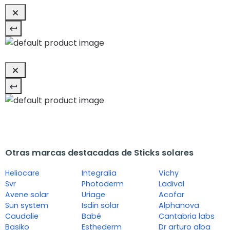
Otras marcas destacadas de Sticks solares
Heliocare
Integralia
Vichy
Svr
Photoderm
Ladival
Avene solar
Uriage
Acofar
Sun system
Isdin solar
Alphanova
Caudalie
Babé
Cantabria labs
Basiko
Esthederm
Dr arturo alba