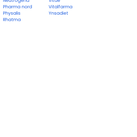
Neutrogena
Vitae
Pharma nord
Vitalfarma
Physalis
Ynsadiet
Rhatma