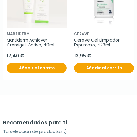
MARTIDERM
CERAVE
Martiderm Acniover 
CeraVe Gel Limpiador 
Cremigel  Activo, 40ml.
Espumoso, 473ml.
17,40 €
13,95 €
Añadir al carrito
Añadir al carrito
Recomendados para ti
Tu selección de productos ;)