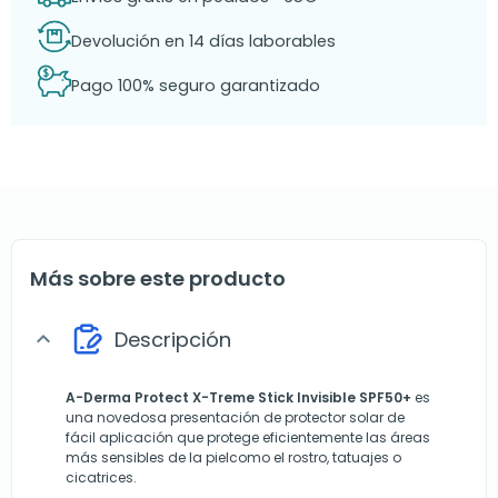
Devolución en 14 días laborables
Pago 100% seguro garantizado
Más sobre este producto
Descripción
expand_more
A-Derma Protect X-Treme Stick Invisible SPF50+
es
una novedosa presentación de protector solar de
fácil aplicación que protege eficientemente las áreas
más sensibles de la pielcomo el rostro, tatuajes o
cicatrices.