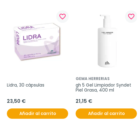
favorite_border
favorite_border
GEMA HERRERIAS
Lidra, 30 cápsulas
gh 5 Gel Limpiador Syndet 
Piel Grasa, 400 ml
23,50 €
21,15 €
Añadir al carrito
Añadir al carrito