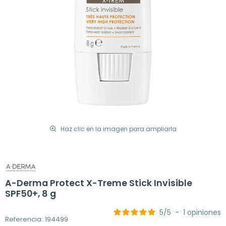
Haz clic en la imagen para ampliarla
A-Derma Protect X-Treme Stick Invisible
SPF50+, 8 g
5
/
5
-
1
opiniones
Referencia: 194499