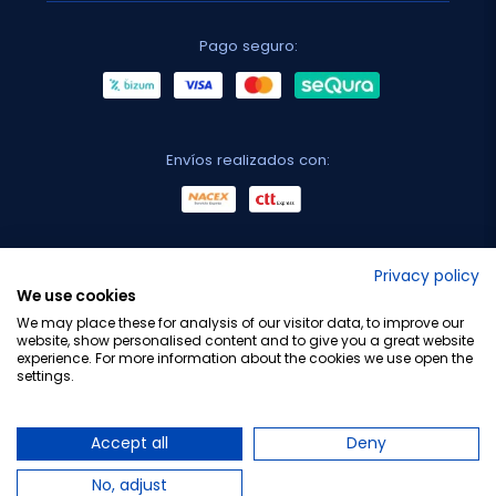
Pago seguro:
Envíos realizados con:
No lo decimos nosotros...
Privacy policy
We use cookies
¡Tu opinión es importante!
We may place these for analysis of our visitor data, to improve our
website, show personalised content and to give you a great website
experience. For more information about the cookies we use open the
settings.
Copyright © 2010-2026 Farmacia Barata S.L. Todos los
derechos reservados.
Accept all
Deny
No, adjust