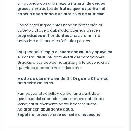
enriquecida con una
mezcla natural de ácidos
grasos y extractos de frutas que revitalizan el
cabello aportándole un alto nivel de nutrición.
Todos estos ingredientes brindan protección al
cabello y al cuero cabelludo, además ofrecen
propiedades antioxidantes
que ayudan a la
actividad celular de los folículos pilosos.
Este producto l
impia el cuero cabelludo y apoya en
el control de su pH
para evitar descamaciones.
Gracias a sus aceites naturales y a la ausencia de
químicos el cabello no se decolora.
Modo de uso empleo de Dr. Organic Champú
de aceite de coco
Humedecer el cabello y aplicar una cantidad
generosa del producto sobre el cuero cabelludo.
Masajear suavemente hasta hacer espuma.
Aclarar con abundante agua.
Repetir el proceso si se considera necesario.