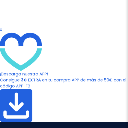
x
¡Descarga nuestra APP!
Consigue
3€ EXTRA
en tu compra APP de más de 50€ con el
código APP-FB