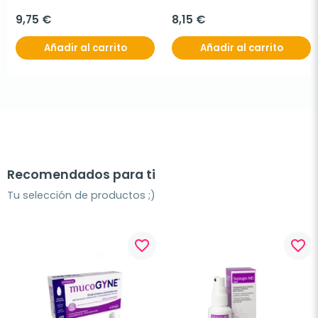
9,75 €
8,15 €
Añadir al carrito
Añadir al carrito
Recomendados para ti
Tu selección de productos ;)
favorite_border
favorite_border