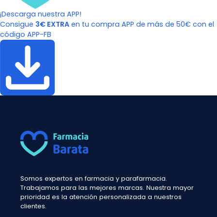
¡Descarga nuestra APP!
Consigue
3€ EXTRA
en tu compra APP de más de 50€ con el
código APP-FB
Somos expertos en farmacia y parafarmacia.
Trabajamos para las mejores marcas. Nuestra mayor
prioridad es la atención personalizada a nuestros
clientes.