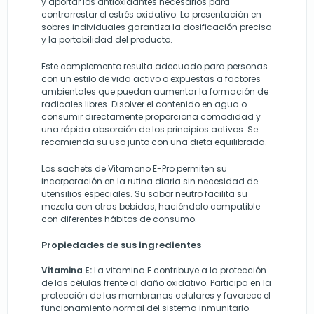
y aportar los antioxidantes necesarios para
contrarrestar el estrés oxidativo. La presentación en
sobres individuales garantiza la dosificación precisa
y la portabilidad del producto.
Este complemento resulta adecuado para personas
con un estilo de vida activo o expuestas a factores
ambientales que puedan aumentar la formación de
radicales libres. Disolver el contenido en agua o
consumir directamente proporciona comodidad y
una rápida absorción de los principios activos. Se
recomienda su uso junto con una dieta equilibrada.
Los sachets de Vitamono E-Pro permiten su
incorporación en la rutina diaria sin necesidad de
utensilios especiales. Su sabor neutro facilita su
mezcla con otras bebidas, haciéndolo compatible
con diferentes hábitos de consumo.
Propiedades de sus ingredientes
Vitamina E:
La vitamina E contribuye a la protección
de las células frente al daño oxidativo. Participa en la
protección de las membranas celulares y favorece el
funcionamiento normal del sistema inmunitario.