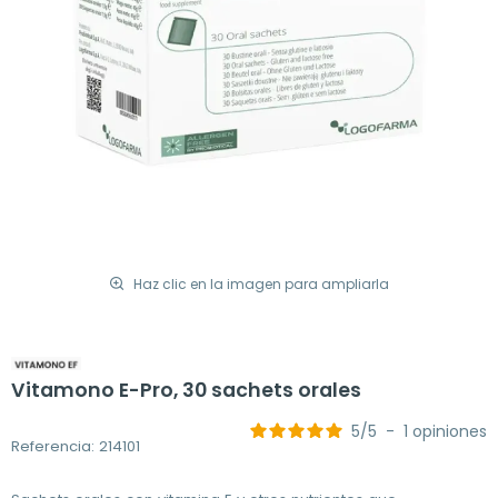
Haz clic en la imagen para ampliarla
Vitamono E-Pro, 30 sachets orales
5
/
5
-
1
opiniones
Referencia: 214101