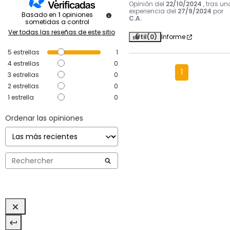
Opinión del
22/10/2024
, tras un
experiencia del
27/9/2024
por
Basado en
1
opiniones
C.A.
sometidas a control
Ver todas las reseñas de este sitio
Útil
(0)
Informe
5
estrellas
1
4
estrellas
0
1
3
estrellas
0
2
estrellas
0
1
estrella
0
Ordenar las opiniones