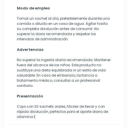
Modo de empleo
Tomar un sachet al día, preferiblemente durante una
comida o diluido en un vaso de agua. Agitar hasta
su completa disolución antes de consumir. No
superar la dosis recomendada y respetar los
intervalos de administración.
Advertencias
No superar la ingesta diaria recomendada. Mantener
fuera del alcance de los niños. Este producto no
sustituye una dieta equilibrada ni un estilo de vida
saludable. En caso de embarazo, lactancia o
tratamiento médico, consultar a un profesional
sanitario.
Presentación
Caja con 30 sachets orales, fáciles de llevar y con
rápida disolución, perfectos para el aporte diario de
vitamina E.