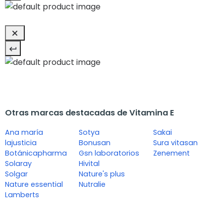
Otras marcas destacadas de Vitamina E
Ana maría
Sotya
Sakai
lajusticia
Bonusan
Sura vitasan
Botánicapharma
Gsn laboratorios
Zenement
Solaray
Hivital
Solgar
Nature's plus
Nature essential
Nutralie
Lamberts