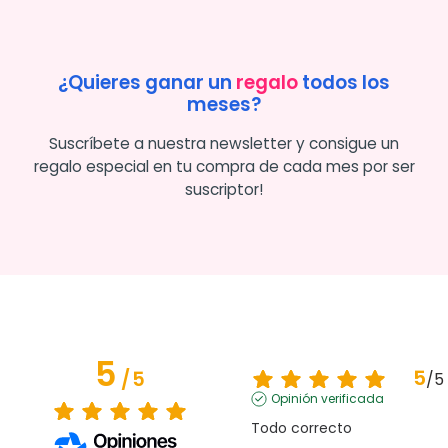
¿Quieres ganar un
regalo
todos los
meses?
Suscríbete a nuestra newsletter y consigue un
regalo especial en tu compra de cada mes por ser
suscriptor!
5
5
/
5
/
5
Opinión verificada
Todo correcto