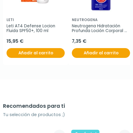
LETI
NEUTROGENA
Leti AT4 Defense Locion 
Neutrogena Hidratación 
Fluida SPF50+, 100 ml
Profunda Loción Corporal 
Absorción Inmediata, 400 ml
15,95 €
7,35 €
Añadir al carrito
Añadir al carrito
Recomendados para ti
Tu selección de productos ;)