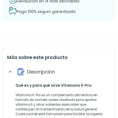
Devolución en 14 días laborables
Pago 100% seguro garantizado
Más sobre este producto
Descripción
expand_more
Qué es y para qué sirve Vitamono E-Pro
Vitamono E-Pro es un complemento alimenticio en
formato de sachets orales diseñado para aportar
vitamina E y otros nutrientes esenciales que
contribuyen al mantenimiento de la salud general.
Cada sachet está formulado para facilitar la ingesta