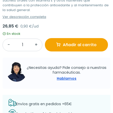
Sachets orales con vitamina E y otros nutrientes que
contribuyen a la protección antioxidante y al mantenimiento de
la salud general.
Ver descripción completa
26,85 €
0,90 €/ud
En stock
Añadir al carrito
¿Necesitas ayuda? Pide consejo a nuestras
farmacéuticas.
Hablamos
Envíos gratis en pedidos +65€