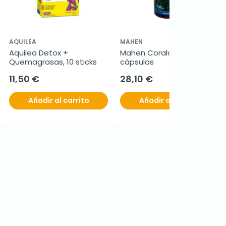
AQUILEA
MAHEN
Aquilea Detox + 
Mahen Coralcart, 60 
Quemagrasas, 10 sticks
cápsulas
11,50 €
28,10 €
Añadir al carrito
Añadir al carrito