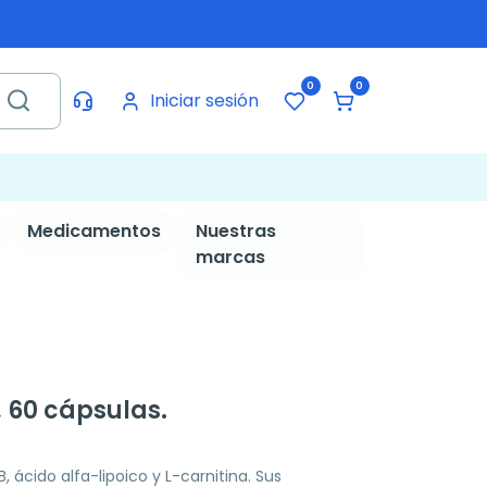
0
0
Iniciar sesión
Medicamentos
Nuestras
marcas
, 60 cápsulas.
ácido alfa-lipoico y L-carnitina. Sus