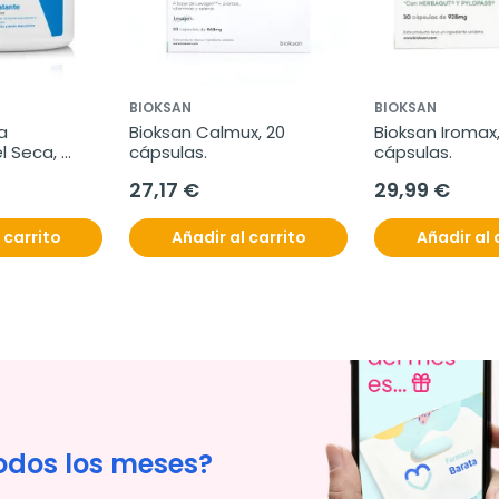
BIOKSAN
BIOKSAN
 
Bioksan Calmux, 20 
Bioksan Iromax,
l Seca, 
cápsulas.
cápsulas.
27,17 €
29,99 €
 carrito
Añadir al carrito
Añadir al 
odos los meses?