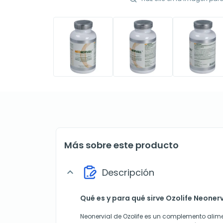
Más sobre este producto
Descripción
expand_more
Qué es y para qué sirve Ozolife Neoner
Neonervial de Ozolife es un complemento alim