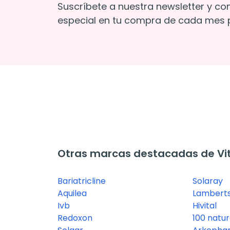
Suscríbete a nuestra newsletter y co
especial en tu compra de cada mes p
Otras marcas destacadas de Vi
Bariatricline
Solaray
Aquilea
Lambert
Ivb
Hivital
Redoxon
100 natur