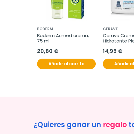
BODERM
CERAVE
Boderm Acmed crema, 
Cerave Crema
75 ml
Hidratante Pie
454gr.
20,80 €
14,95 €
Añadir al carrito
Añadir al
¿Quieres ganar un
regalo
t