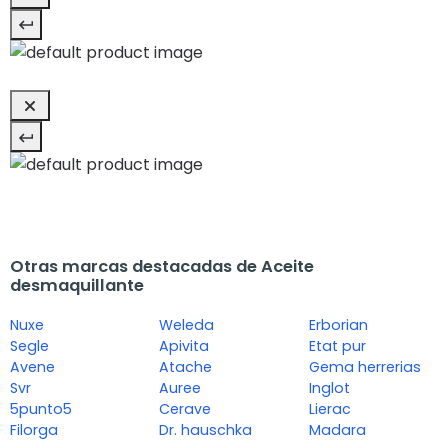
Otras marcas destacadas de Aceite
desmaquillante
Nuxe
Weleda
Erborian
Segle
Apivita
Etat pur
Avene
Atache
Gema herrerias
Svr
Auree
Inglot
5punto5
Cerave
Lierac
Filorga
Dr. hauschka
Madara