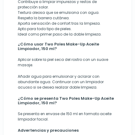
Contribuye a limpiar impurezas y restos de
protección solar.
Textura oleosa que se emulsiona con agua.
Respeta la barrera cutánea.
Aporta sensación de confort tras la limpieza.
Apto para todo tipo de pieles.
Ideal como primer paso de la doble limpieza.
¿Cómo usar Two Poles Make-Up Aceite
Limpiador, 150 ml?
Aplicar sobre la piel seca del rostro con un suave
masaje.
Añadir agua para emulsionar y aclarar con
abundante agua. Continuar con un limpiador
acuoso si se desea realizar doble limpieza.
¿Cómo se presenta Two Poles Make-Up Aceite
Limpiador, 150 ml?
Se presenta en envase de 150 ml en formato aceite
limpiador facial.
Advertencias y precauciones