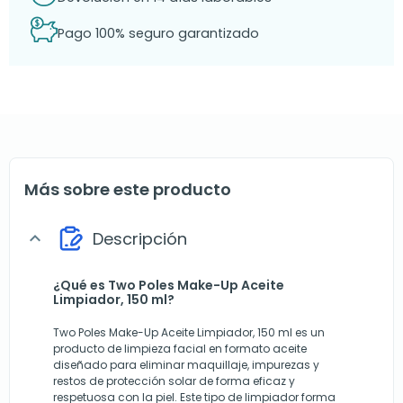
Pago 100% seguro garantizado
Más sobre este producto
Descripción
expand_more
¿Qué es Two Poles Make-Up Aceite
Limpiador, 150 ml?
Two Poles Make-Up Aceite Limpiador, 150 ml es un
producto de limpieza facial en formato aceite
diseñado para eliminar maquillaje, impurezas y
restos de protección solar de forma eficaz y
respetuosa con la piel. Este tipo de limpiador forma