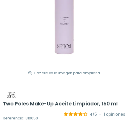
Haz clic en la imagen para ampliarla
Two Poles Make-Up Aceite Limpiador, 150 ml
4
/
5
-
1
opiniones
Referencia: 310050