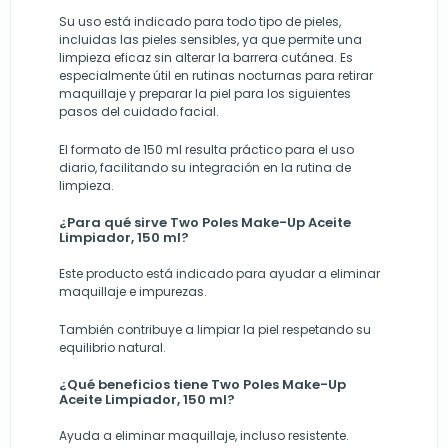
Su uso está indicado para todo tipo de pieles,
incluidas las pieles sensibles, ya que permite una
limpieza eficaz sin alterar la barrera cutánea. Es
especialmente útil en rutinas nocturnas para retirar
maquillaje y preparar la piel para los siguientes
pasos del cuidado facial.
El formato de 150 ml resulta práctico para el uso
diario, facilitando su integración en la rutina de
limpieza.
¿Para qué sirve Two Poles Make-Up Aceite
Limpiador, 150 ml?
Este producto está indicado para ayudar a eliminar
maquillaje e impurezas.
También contribuye a limpiar la piel respetando su
equilibrio natural.
¿Qué beneficios tiene Two Poles Make-Up
Aceite Limpiador, 150 ml?
Ayuda a eliminar maquillaje, incluso resistente.