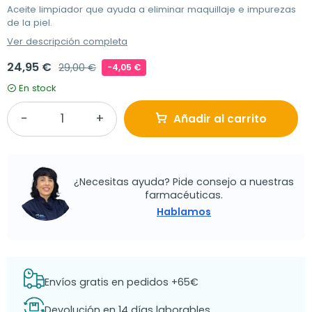
Aceite limpiador que ayuda a eliminar maquillaje e impurezas
de la piel.
Ver descripción completa
24,95 €
29,00 €
-4,05 €
En stock
Añadir al carrito
¿Necesitas ayuda? Pide consejo a nuestras
farmacéuticas.
Hablamos
Envíos gratis en pedidos +65€
Devolución en 14 días laborables