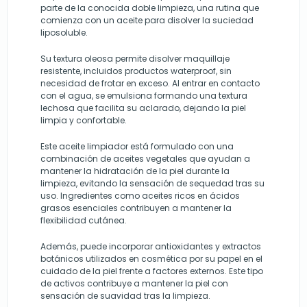
parte de la conocida doble limpieza, una rutina que
comienza con un aceite para disolver la suciedad
liposoluble.
Su textura oleosa permite disolver maquillaje
resistente, incluidos productos waterproof, sin
necesidad de frotar en exceso. Al entrar en contacto
con el agua, se emulsiona formando una textura
lechosa que facilita su aclarado, dejando la piel
limpia y confortable.
Este aceite limpiador está formulado con una
combinación de aceites vegetales que ayudan a
mantener la hidratación de la piel durante la
limpieza, evitando la sensación de sequedad tras su
uso. Ingredientes como aceites ricos en ácidos
grasos esenciales contribuyen a mantener la
flexibilidad cutánea.
Además, puede incorporar antioxidantes y extractos
botánicos utilizados en cosmética por su papel en el
cuidado de la piel frente a factores externos. Este tipo
de activos contribuye a mantener la piel con
sensación de suavidad tras la limpieza.