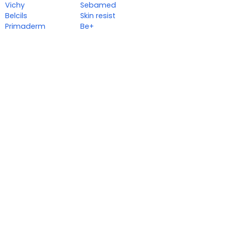
Vichy
Sebamed
Belcils
Skin resist
Primaderm
Be+