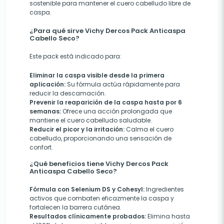
sostenible para mantener el cuero cabelludo libre de
caspa.
¿Para qué sirve Vichy Dercos Pack Anticaspa
Cabello Seco?
Este pack está indicado para:
Eliminar la caspa visible desde la primera
aplicación:
Su fórmula actúa rápidamente para
reducir la descamación.
Prevenir la reaparición de la caspa hasta por 6
semanas:
Ofrece una acción prolongada que
mantiene el cuero cabelludo saludable.
Reducir el picor y la irritación:
Calma el cuero
cabelludo, proporcionando una sensación de
confort.
¿Qué beneficios tiene Vichy Dercos Pack
Anticaspa Cabello Seco?
Fórmula con Selenium DS y Cohesyl:
Ingredientes
activos que combaten eficazmente la caspa y
fortalecen la barrera cutánea.
Resultados clínicamente probados:
Elimina hasta