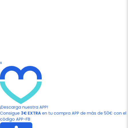
x
¡Descarga nuestra APP!
Consigue
3€ EXTRA
en tu compra APP de más de 50€ con el
código APP-FB