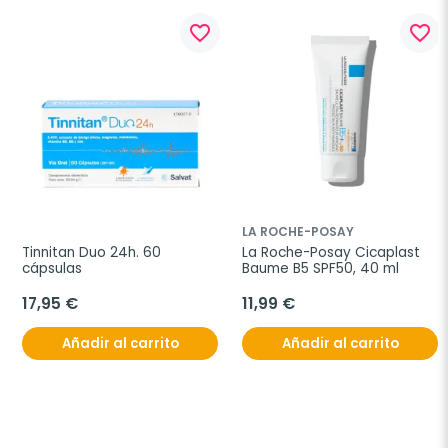
favorite_border
favorite_border
LA ROCHE-POSAY
Tinnitan Duo 24h. 60 
La Roche-Posay Cicaplast 
cápsulas
Baume B5 SPF50, 40 ml
17,95 €
11,99 €
Añadir al carrito
Añadir al carrito