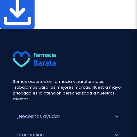
Somos expertos en farmacia y parafarmacia.
Trabajamos para las mejores marcas. Nuestra mayor
prioridad es la atención personalizada a nuestros
clientes.
expand_more
¿Necesitas ayuda?
expand_more
Información