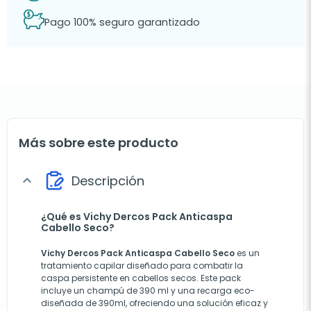
Pago 100% seguro garantizado
Más sobre este producto
Descripción
expand_more
¿Qué es Vichy Dercos Pack Anticaspa
Cabello Seco?
Vichy Dercos Pack Anticaspa Cabello Seco
es un
tratamiento capilar diseñado para combatir la
caspa persistente en cabellos secos. Este pack
incluye un champú de 390 ml y una recarga eco-
diseñada de 390ml, ofreciendo una solución eficaz y