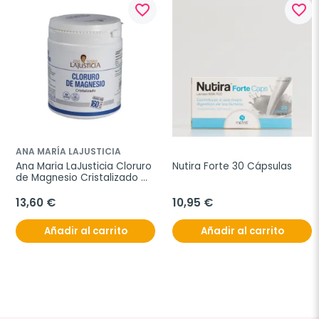
favorite_border
favorite_border
ANA MARÍA LAJUSTICIA
Ana Maria LaJusticia Cloruro 
Nutira Forte 30 Cápsulas
de Magnesio Cristalizado 
400gr
13,60 €
10,95 €
Añadir al carrito
Añadir al carrito