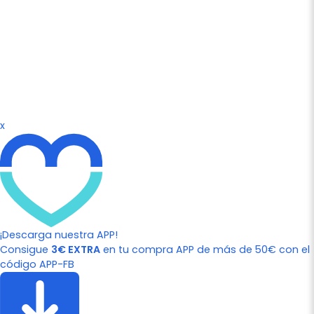
x
¡Descarga nuestra APP!
Consigue
3€ EXTRA
en tu compra APP de más de 50€ con el
código APP-FB