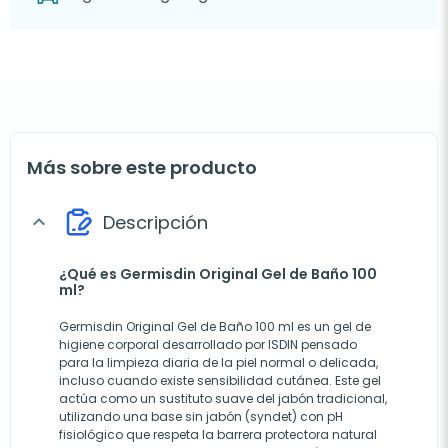
Más sobre este producto
Descripción
expand_more
¿Qué es Germisdin Original Gel de Baño 100
ml?
Germisdin Original Gel de Baño 100 ml es un gel de
higiene corporal desarrollado por ISDIN pensado
para la limpieza diaria de la piel normal o delicada,
incluso cuando existe sensibilidad cutánea. Este gel
actúa como un sustituto suave del jabón tradicional,
utilizando una base sin jabón (syndet) con pH
fisiológico que respeta la barrera protectora natural