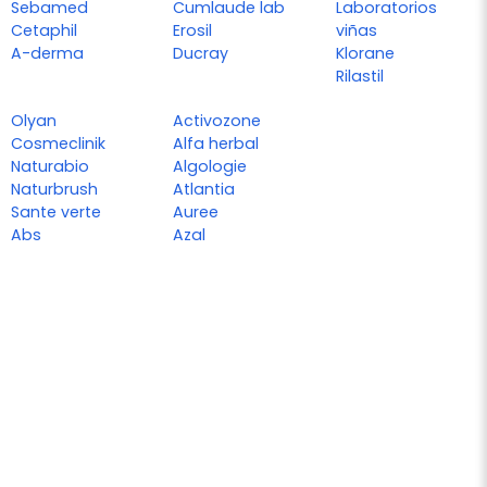
Sebamed
Cumlaude lab
Laboratorios
Cetaphil
Erosil
viñas
A-derma
Ducray
Klorane
Rilastil
Olyan
Activozone
Cosmeclinik
Alfa herbal
Naturabio
Algologie
Naturbrush
Atlantia
Sante verte
Auree
Abs
Azal