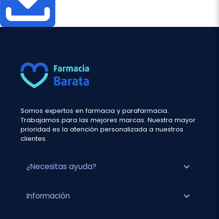
Somos expertos en farmacia y parafarmacia.
Trabajamos para las mejores marcas. Nuestra mayor
prioridad es la atención personalizada a nuestros
clientes.
expand_more
¿Necesitas ayuda?
expand_more
Información