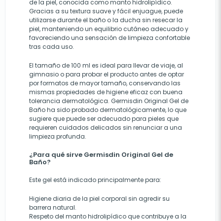
de la piel, conocida como manto hidrolipídico.
Gracias a su textura suave y fácil enjuague, puede
utilizarse durante el baño o la ducha sin resecar la
piel, manteniendo un equilibrio cutáneo adecuado y
favoreciendo una sensación de limpieza confortable
tras cada uso.
El tamaño de 100 ml es ideal para llevar de viaje, al
gimnasio o para probar el producto antes de optar
por formatos de mayor tamaño, conservando las
mismas propiedades de higiene eficaz con buena
tolerancia dermatológica. Germisdin Original Gel de
Baño ha sido probado dermatológicamente, lo que
sugiere que puede ser adecuado para pieles que
requieren cuidados delicados sin renunciar a una
limpieza profunda.
¿Para qué sirve Germisdin Original Gel de
Baño?
Este gel está indicado principalmente para:
Higiene diaria de la piel corporal sin agredir su
barrera natural.
Respeto del manto hidrolipídico que contribuye a la