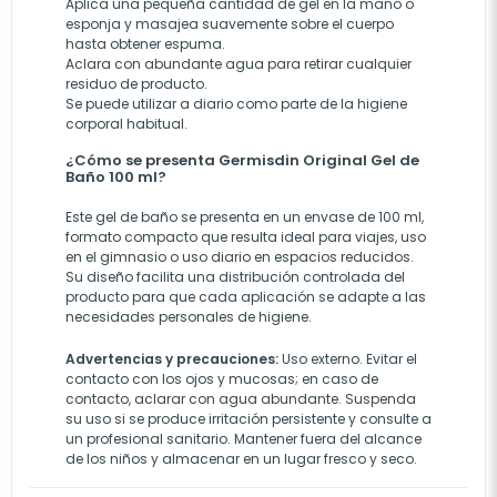
Aplica una pequeña cantidad de gel en la mano o
esponja y masajea suavemente sobre el cuerpo
hasta obtener espuma.
Aclara con abundante agua para retirar cualquier
residuo de producto.
Se puede utilizar a diario como parte de la higiene
corporal habitual.
¿Cómo se presenta Germisdin Original Gel de
Baño 100 ml?
Este gel de baño se presenta en un envase de 100 ml,
formato compacto que resulta ideal para viajes, uso
en el gimnasio o uso diario en espacios reducidos.
Su diseño facilita una distribución controlada del
producto para que cada aplicación se adapte a las
necesidades personales de higiene.
Advertencias y precauciones:
Uso externo. Evitar el
contacto con los ojos y mucosas; en caso de
contacto, aclarar con agua abundante. Suspenda
su uso si se produce irritación persistente y consulte a
un profesional sanitario. Mantener fuera del alcance
de los niños y almacenar en un lugar fresco y seco.