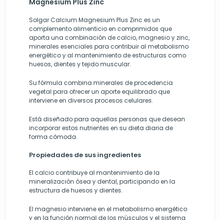
Magnesium Plus Zinc
Solgar Calcium Magnesium Plus Zinc es un
complemento alimenticio en comprimidos que
aporta una combinación de calcio, magnesio y zinc,
minerales esenciales para contribuir al metabolismo
energético y al mantenimiento de estructuras como
huesos, dientes y tejido muscular.
Su fórmula combina minerales de procedencia
vegetal para ofrecer un aporte equilibrado que
interviene en diversos procesos celulares.
Está diseñado para aquellas personas que desean
incorporar estos nutrientes en su dieta diaria de
forma cómoda.
Propiedades de sus ingredientes
El calcio contribuye al mantenimiento de la
mineralización ósea y dental, participando en la
estructura de huesos y dientes.
El magnesio interviene en el metabolismo energético
y en la función normal de los músculos y el sistema