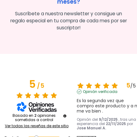
meses?
Suscríbete a nuestra newsletter y consigue un
regalo especial en tu compra de cada mes por ser
suscriptor!
5
5
/
5
/
5
Opinión verificada
Es la segunda vez que 
compro este producto y a m
me va bien .
Basado en
2
opiniones
Opinión del
9/12/2025
, tras una
sometidas a control
experiencia del
22/11/2025
por
Ver todas las reseñas de este sitio
Jose Manuel A.