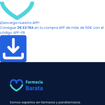
¡Descarga nuestra APP!
Consigue
3€ EXTRA
en tu compra APP de más de 50€ con el
código APP-FB
Somos expertos en farmacia y parafarmacia.