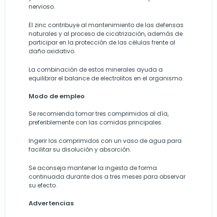
nervioso.
El zinc contribuye al mantenimiento de las defensas
naturales y al proceso de cicatrización, además de
participar en la protección de las células frente al
daño oxidativo.
La combinación de estos minerales ayuda a
equilibrar el balance de electrolitos en el organismo.
Modo de empleo
Se recomienda tomar tres comprimidos al día,
preferiblemente con las comidas principales.
Ingerir los comprimidos con un vaso de agua para
facilitar su disolución y absorción.
Se aconseja mantener la ingesta de forma
continuada durante dos a tres meses para observar
su efecto.
Advertencias