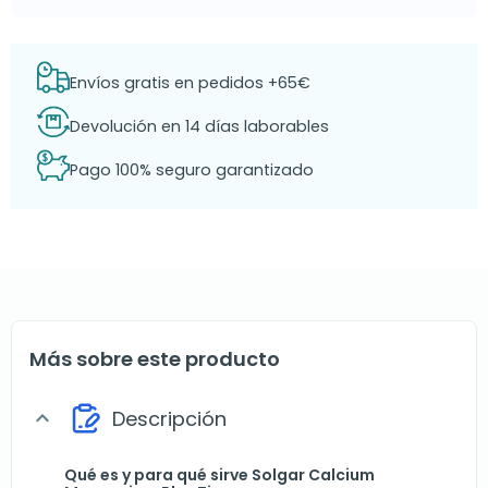
Envíos gratis en pedidos +65€
Devolución en 14 días laborables
Pago 100% seguro garantizado
Más sobre este producto
Descripción
expand_more
Qué es y para qué sirve Solgar Calcium