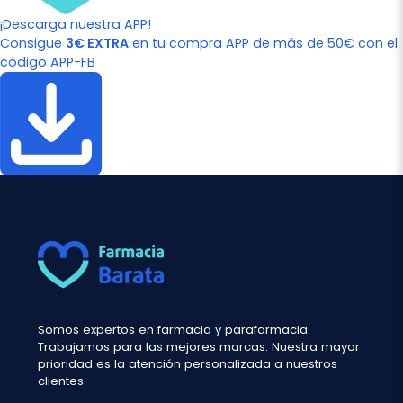
¡Descarga nuestra APP!
Consigue
3€ EXTRA
en tu compra APP de más de 50€ con el
código APP-FB
Somos expertos en farmacia y parafarmacia.
Trabajamos para las mejores marcas. Nuestra mayor
prioridad es la atención personalizada a nuestros
clientes.