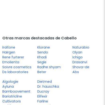
Otras marcas destacadas de Cabello
Iraltone
Klorane
Naturabio
Hairgen
Sendo
Olyan
Rene furterer
Khadi
Ichigo
Emolienta
Segle
Drasanvi
Soivre cosmetics
Radhe shyam
Shova-de
Ds laboratories
Beter
Abs
Algologie
Dietmed
Ayluna
Dr. hauschka
Bamboovement
Ducray
Bariatricline
Elifexir
Cultivators
Farline