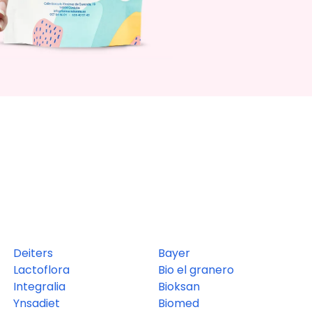
Deiters
Bayer
Lactoflora
Bio el granero
Integralia
Bioksan
Ynsadiet
Biomed