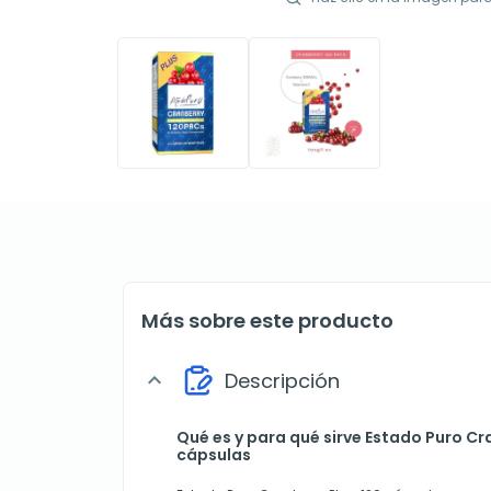
Más sobre este producto
Descripción
expand_more
Qué es y para qué sirve Estado Puro Cra
cápsulas