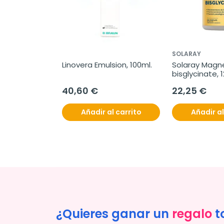
SOLARAY
Linovera Emulsion, 100ml.
Solaray Magn
bisglycinate, 
40,60 €
22,25 €
Añadir al carrito
Añadir al
¿Quieres ganar un
regalo
t