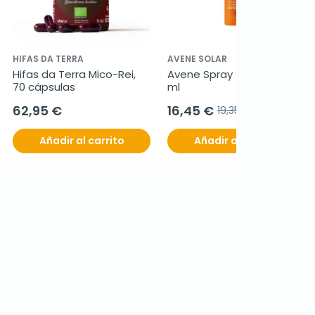
HIFAS DA TERRA
AVENE SOLAR
Hifas da Terra Mico-Rei, 
Avene Spray SPF50+, 200 
70 cápsulas
ml
62,95 €
16,45 €
19,35 €
Añadir al carrito
Añadir al carrito