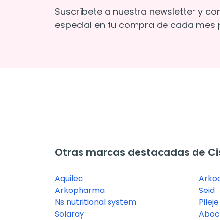
Suscríbete a nuestra newsletter y co
especial en tu compra de cada mes p
Otras marcas destacadas de Cis
Aquilea
Arko
Arkopharma
Seid
Ns nutritional system
Pileje
Solaray
Aboc