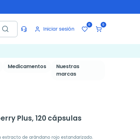
0
0
Iniciar sesión
Medicamentos
Nuestras
marcas
rry Plus, 120 cápsulas
extracto de arándano rojo estandarizado.