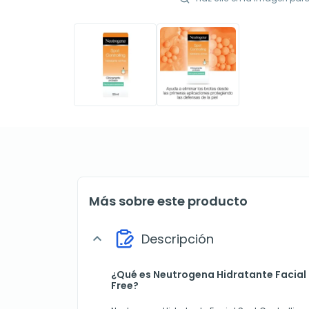
Más sobre este producto
Descripción
expand_more
¿Qué es Neutrogena Hidratante Facial 
Free?