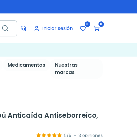
0
0
Iniciar sesión
Medicamentos
Nuestras
marcas
 Anticaída Antiseborreico,
5
/
5
-
3
opiniones