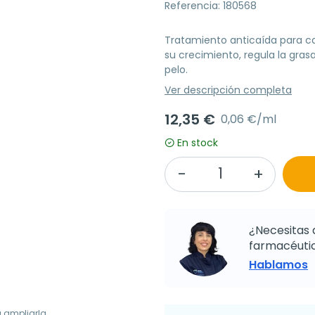
Referencia: 180568
Tratamiento anticaída para cab
su crecimiento, regula la grasa
pelo.
Ver descripción completa
12,35 €
0,06 €/ml
En stock
¿Necesitas 
farmacéutic
Hablamos
a ampliarla