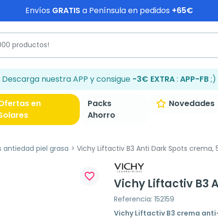
Envíos
GRATIS
a Península en pedidos
+65€
Descarga nuestra APP y consigue
-3€ EXTRA
:
APP-FB
;)
Ofertas en
Packs
Novedades
Solares
Ahorro
antiedad piel grasa
Vichy Liftactiv B3 Anti Dark Spots crema, 
favorite_border
Vichy Liftactiv B3
Referencia: 152159
Vichy Liftactiv B3 crema ant