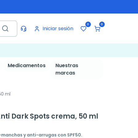
0
0
Iniciar sesión
Medicamentos
Nuestras
marcas
50 ml
 Anti Dark Spots crema, 50 ml
i-manchas y anti-arrugas con SPF50.