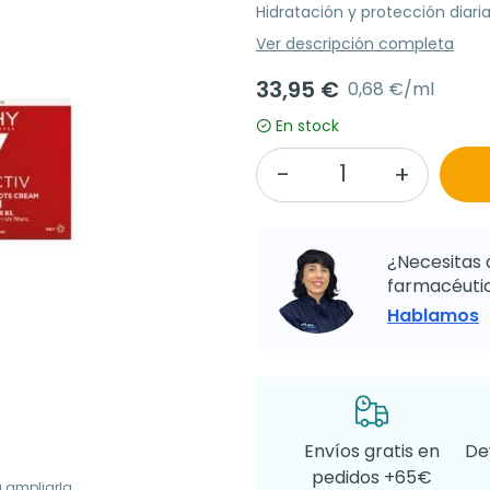
Hidratación y protección diaria
Ver descripción completa
33,95 €
0,68 €/ml
En stock
¿Necesitas 
farmacéutic
Hablamos
Envíos gratis en
De
pedidos +65€
a ampliarla