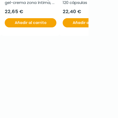
gel-crema zona íntima, 
120 cápsulas
30 ml
22,65 €
22,40 €
Añadir al carrito
Añadir al carrito