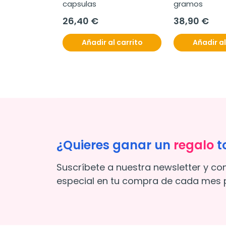
capsulas
gramos
26,40 €
38,90 €
Añadir al carrito
Añadir al
¿Quieres ganar un
regalo
t
Suscríbete a nuestra newsletter y co
especial en tu compra de cada mes p