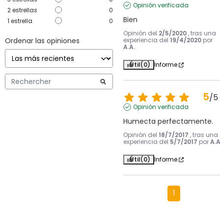
Opinión verificada
2
estrellas
0
Bien
1
estrella
0
Opinión del
2/5/2020
, tras una
Ordenar las opiniones
experiencia del
19/4/2020
por
A.A.
Útil
(0)
Informe
5
/
5
Opinión verificada
Humecta perfectamente.
Opinión del
18/7/2017
, tras una
experiencia del
5/7/2017
por
A.A
Útil
(0)
Informe
1