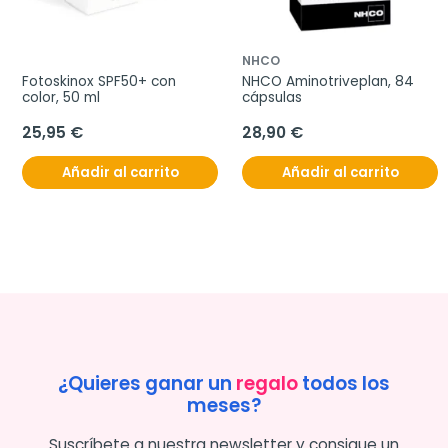
NHCO
Fotoskinox SPF50+ con 
NHCO Aminotriveplan, 84 
color, 50 ml
cápsulas
25,95 €
28,90 €
Añadir al carrito
Añadir al carrito
¿Quieres ganar un
regalo
todos los
meses?
Suscríbete a nuestra newsletter y consigue un