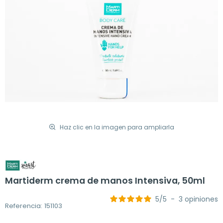
Haz clic en la imagen para ampliarla
Martiderm crema de manos Intensiva, 50ml
5
/
5
-
3
opiniones
Referencia: 151103