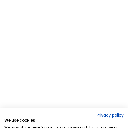
Privacy policy
We use cookies
We may place these for analysis of our visitor data, to improve our