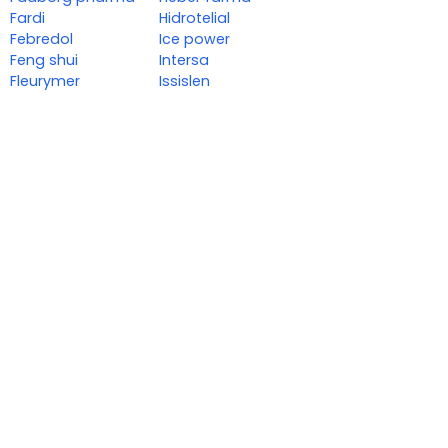
Fardi
Hidrotelial
Febredol
Ice power
Feng shui
Intersa
Fleurymer
Issislen