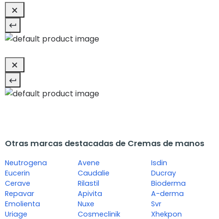
Otras marcas destacadas de Cremas de manos
Neutrogena
Avene
Isdin
Eucerin
Caudalie
Ducray
Cerave
Rilastil
Bioderma
Repavar
Apivita
A-derma
Emolienta
Nuxe
Svr
Uriage
Cosmeclinik
Xhekpon