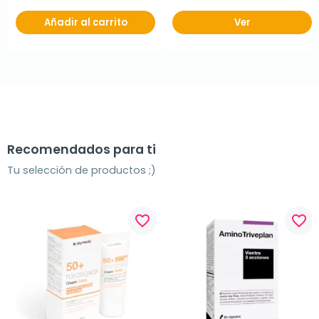
Añadir al carrito
Ver
Recomendados para ti
Tu selección de productos ;)
favorite_border
favorite_border