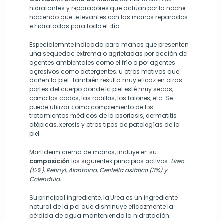
hidratantes y reparadores que actúan por la noche
haciendo que te levantes con las manos reparadas
e hidratadas para todo el día.
Especialemnte indicada para manos que presentan
una sequedad extrema o agrietadas por acción del
agentes ambientales como el frío o por agentes
agresivos como detergentes, u otros motivos que
dañen la piel. También resulta muy eficaz en otras
partes del cuerpo donde la piel esté muy secas,
como los codos, las rodillas, los talones, etc. Se
puede utilizar como complemento de los
tratamientos médicos de la psoriasis, dermatitis
atópicas, xerosis y otros tipos de patologías de la
piel.
Martiderm crema de manos, incluye en su
composición
los siguientes principios activos:
Urea
(12%), Retinyl, Alantoina, Centella asiática (3%) y
Calendula.
Su principal ingrediente, la Urea es un ingrediente
natural de la piel que disminuye eficazmente la
pérdida de agua manteniendo la hidratación.