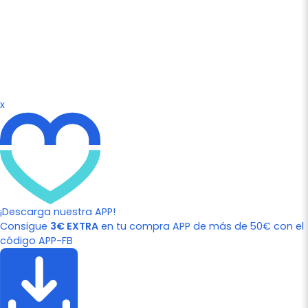
x
¡Descarga nuestra APP!
Consigue
3€ EXTRA
en tu compra APP de más de 50€ con el
código APP-FB