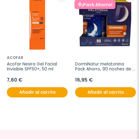
¡Pack Ahorro!
ACOFAR
Acofar Nesira Gel Facial 
DormiNatur melatonina 
Invisible SPF50+, 50 ml
Pack Ahorro, 90 noches de 
descanso
7,60 €
16,95 €
Añadir al carrito
Añadir al carrito