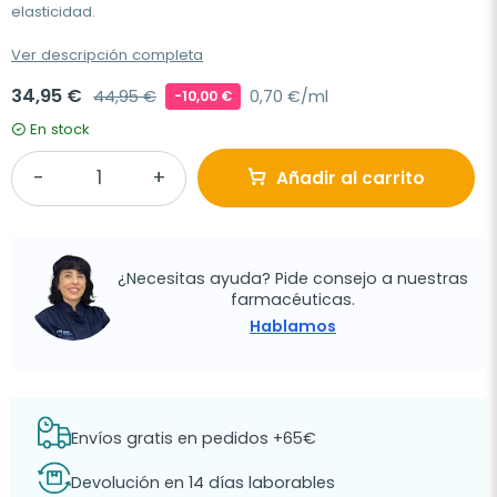
elasticidad.
Ver descripción completa
34,95 €
44,95 €
0,70 €/ml
-10,00 €
En stock
Añadir al carrito
¿Necesitas ayuda? Pide consejo a nuestras
farmacéuticas.
Hablamos
Envíos gratis en pedidos +65€
Devolución en 14 días laborables