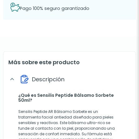
Pago 100% seguro garantizado
Más sobre este producto
Descripción
expand_more
¿Qué es Sensilis Peptide Bálsamo Sorbete
50ml?
Sensilis Peptide AR Bálsamo Sorbete es un
tratamiento facial antiedad diseñado para pieles
sensibles y reactivas. Este bálsamo ultra-rico se
funde al contacto con la piel, proporcionando una
sensación de confort inmediato. Su fórmula está