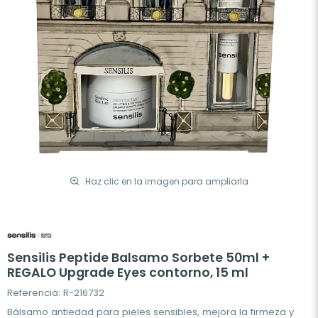
Haz clic en la imagen para ampliarla
Sensilis Peptide Balsamo Sorbete 50ml +
REGALO Upgrade Eyes contorno, 15 ml
Referencia: R-216732
Bálsamo antiedad para pieles sensibles, mejora la firmeza y