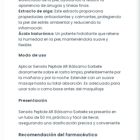
apariencia de arrugas y líneas finas.
Extracto de alga:
Este extracto proporciona
propiedades antioxidantes y calmantes, protegiendo
la piel del estrés ambiental y reduciendo la
inflamación.
Ácido hialurónico:
Un potente hidratante que retiene
la humedad en la piel, manteniéndola suave y
flexible.
Modo de uso
Aplicar Sensilis Peptide AR Bálsamo Sorbete
diariamente sobre el rostro limpio, preferiblemente por
la mañana y por la noche. Extender con un suave
masaje hasta su total absorción. Es adecuado para
usar solo o como base antes del maquillaje.
Presentación
Sensilis Peptide AR Bálsamo Sorbete se presenta en
un tubo de 50 ml, práctico y fácil de llevar,
asegurando una dosificación precisa y conveniente.
Recomendación del farmacéutico