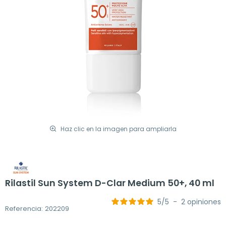
Haz clic en la imagen para ampliarla
Rilastil Sun System D-Clar Medium 50+, 40 ml
5
/
5
-
2
opiniones
Referencia: 202209