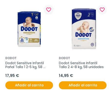
favorite_border
favorite_border
DODOT
DODOT
Dodot Sensitive Infantil 
Dodot Sensitive Infantil 
Pañal Talla 1 2-5 kg, 58 
Talla 2 4-8 kg, 58 unidades
unidades
17,95 €
14,95 €
Añadir al carrito
Añadir al carrito