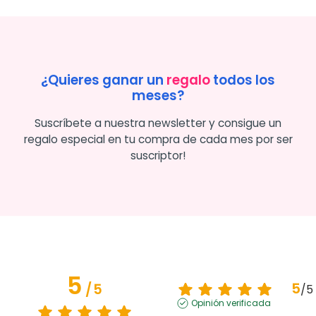
¿Quieres ganar un
regalo
todos los
meses?
Suscríbete a nuestra newsletter y consigue un
regalo especial en tu compra de cada mes por ser
suscriptor!
5
5
/
5
/
5
Opinión verificada