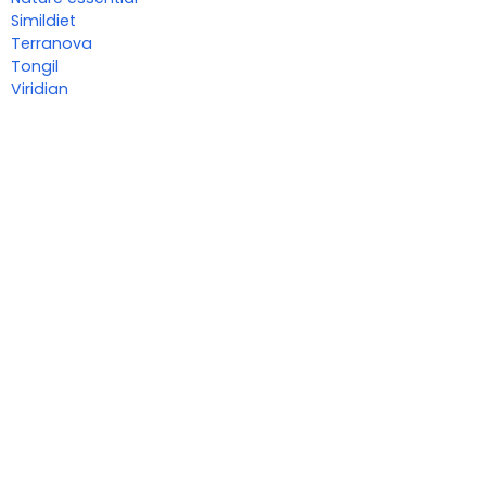
Simildiet
Terranova
Tongil
Viridian