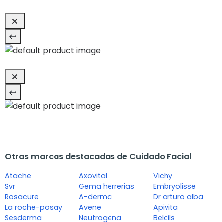
Otras marcas destacadas de Cuidado Facial
Atache
Axovital
Vichy
Svr
Gema herrerias
Embryolisse
Rosacure
A-derma
Dr arturo alba
La roche-posay
Avene
Apivita
Sesderma
Neutrogena
Belcils