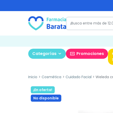
Categorías
Promociones
Inicio
Cosmética
Cuidado Facial
Weleda cr
¡En oferta!
No disponible