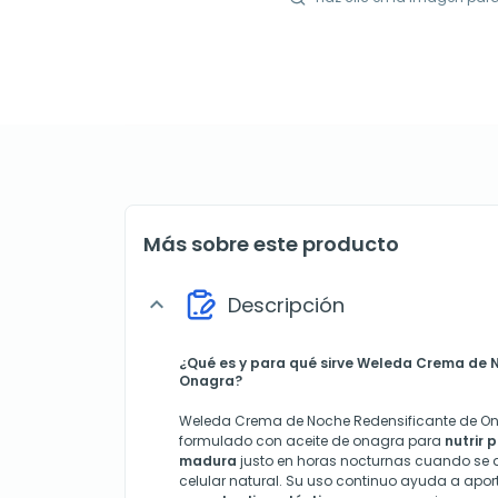
Más sobre este producto
Descripción
expand_more
¿Qué es y para qué sirve Weleda Crema de 
Onagra?
Weleda Crema de Noche Redensificante de On
formulado con aceite de onagra para
nutrir 
madura
justo en horas nocturnas cuando se a
celular natural. Su uso continuo ayuda a apo