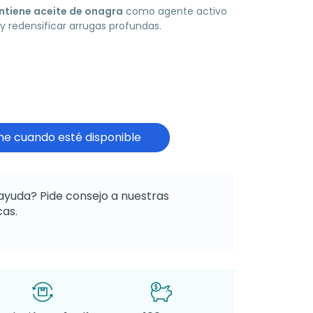
ntiene aceite de onagra
como agente activo
y redensificar arrugas profundas.
e cuando esté disponible
ayuda? Pide consejo a nuestras
as.