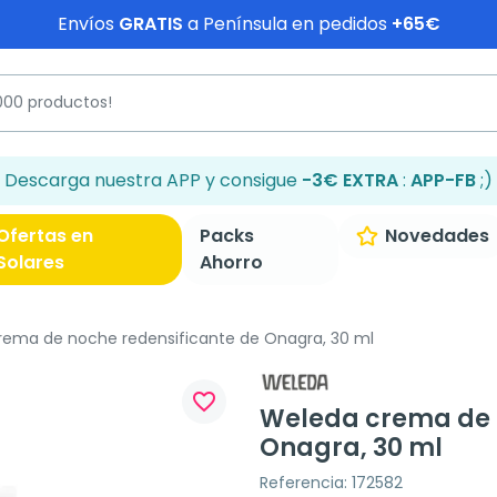
Envíos
GRATIS
a Península en pedidos
+65€
Descarga nuestra APP y consigue
-3€ EXTRA
:
APP-FB
;)
Ofertas en
Packs
Novedades
Solares
Ahorro
ema de noche redensificante de Onagra, 30 ml
favorite_border
Weleda crema de 
Onagra, 30 ml
Referencia: 172582