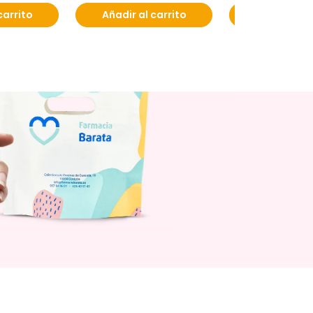
carrito
Añadir al carrito
Añadir al c