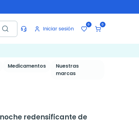
0
0
Iniciar sesión
Medicamentos
Nuestras
marcas
noche redensificante de