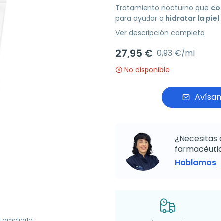
Tratamiento nocturno que
co
para ayudar a
hidratar la piel
Ver descripción completa
27,95 €
0,93 €/ml
No disponible
Avísam
¿Necesitas 
farmacéutic
Hablamos
a ampliarla