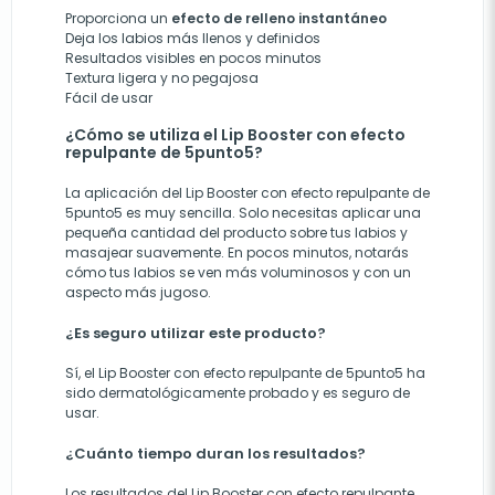
Proporciona un
efecto de relleno instantáneo
Deja los labios más llenos y definidos
Resultados visibles en pocos minutos
Textura ligera y no pegajosa
Fácil de usar
¿Cómo se utiliza el Lip Booster con efecto
repulpante de 5punto5?
La aplicación del Lip Booster con efecto repulpante de
5punto5 es muy sencilla. Solo necesitas aplicar una
pequeña cantidad del producto sobre tus labios y
masajear suavemente. En pocos minutos, notarás
cómo tus labios se ven más voluminosos y con un
aspecto más jugoso.
¿Es seguro utilizar este producto?
Sí, el Lip Booster con efecto repulpante de 5punto5 ha
sido dermatológicamente probado y es seguro de
usar.
¿Cuánto tiempo duran los resultados?
Los resultados del Lip Booster con efecto repulpante