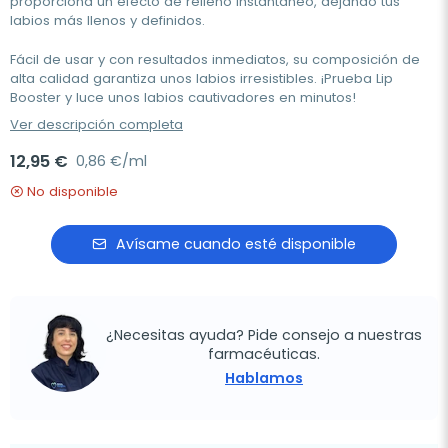
proporciona un efecto de relleno instantáneo, dejando tus
labios más llenos y definidos.
Fácil de usar y con resultados inmediatos, su composición de
alta calidad garantiza unos labios irresistibles. ¡Prueba Lip
Booster y luce unos labios cautivadores en minutos!
Ver descripción completa
12,95 €
0,86 €/ml
No disponible
Avísame cuando esté disponible
¿Necesitas ayuda? Pide consejo a nuestras
farmacéuticas.
Hablamos