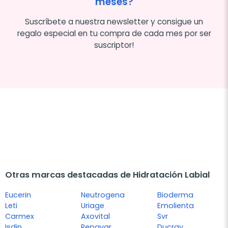
meses?
Suscríbete a nuestra newsletter y consigue un
regalo especial en tu compra de cada mes por ser
suscriptor!
Otras marcas destacadas de Hidratación Labial
Eucerin
Neutrogena
Bioderma
Leti
Uriage
Emolienta
Carmex
Axovital
Svr
Isdin
Repavar
Ducray