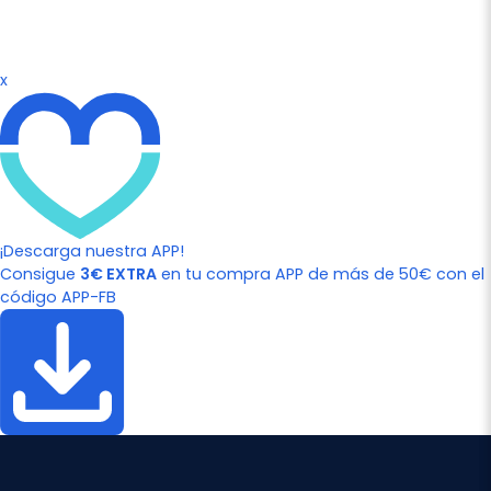
x
¡Descarga nuestra APP!
Consigue
3€ EXTRA
en tu compra APP de más de 50€ con el
código APP-FB