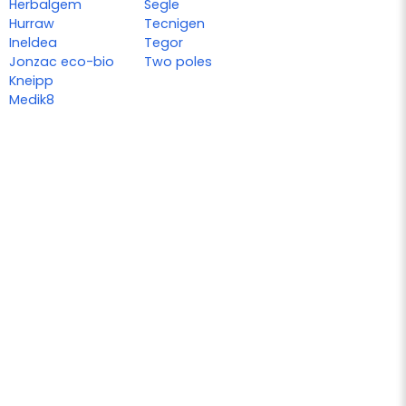
Herbalgem
Segle
Hurraw
Tecnigen
Ineldea
Tegor
Jonzac eco-bio
Two poles
Kneipp
Medik8