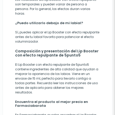
son temporales y pueden variar de persona a
persona. Por lo general, los efectos duran varias
horas.
¿Puedo utilizarlo debajo de mi labial?
Sí, puedes aplicar el Lip Booster con efecto repulpante
antes de tu labial favorito para potenciar el efecto
voluminizador.
Composición y presentación del Lip Booster
con efecto repulpante de 5punto5
El Lip Booster con efecto repulpante de 5punto5
contiene ingredientes de alta calidad que ayudan a
mejorar la apariencia de los labios. Viene en un
envase de 15 ml, perfecto para llevarlo contigo a
todas partes. Recuerda leer las instrucciones de uso
antes de aplicarlo para obtener los mejores
resultados.
Encuentra el producto al mejor precio en
Farmaciabarata
En Farmaciabarata, puedes encontrar el Lip Booster