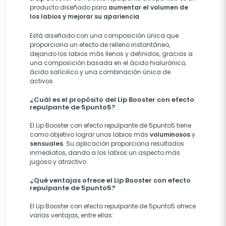
producto diseñado para
aumentar el volumen de
los labios y mejorar su apariencia
.
Está diseñado con una composición única que
proporciona un efecto de relleno instantáneo,
dejando los labios más llenos y definidos, gracias a
una composición basada en el ácido hialurónico,
ácido salícilico y una combinación única de
activos.
¿Cuál es el propósito del Lip Booster con efecto
repulpante de 5punto5?
El Lip Booster con efecto repulpante de 5punto5 tiene
como objetivo lograr unos labios más
voluminosos
y
sensuales
. Su aplicación proporciona resultados
inmediatos, dando a los labios un aspecto más
jugoso y atractivo.
¿Qué ventajas ofrece el Lip Booster con efecto
repulpante de 5punto5?
El Lip Booster con efecto repulpante de 5punto5 ofrece
varias ventajas, entre ellas: