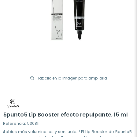
Haz clic en la imagen para ampliarla
5punto5 Lip Booster efecto repulpante, 15 ml
Referencia: 530811
¡Labios más voluminosos y sensuales! El Lip Booster de 5punto5