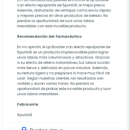
con efecto repulpante de 5punto5 al mejor precio.
Además, disfrutarás de ventajas como envío rápido
y mejores precios en otros productos de belleza. No
pierdas la oportunidad de lucir unos labios
irresistibles con este increíble producto.
Recomendación del farmacéutico
En mi opinión, el Lip Booster con efecto repulpante de
5punto5 es un producto imprescindible para lograr
unos labios más voluminosos y atractivos. Gracias
a su efecto de relleno instantáneo, tus labios lucirán
más llenos y definidos en pocos minutos. Además,
su textura ligera y no pegajosa lo hace muy fácil de
usar. Según nuestros clientes, los resultados son
visibles y duran varias horas. No pierdas la
oportunidad de probar este increíble producto y lucir
unos labios irresistibles.
Fabricante:
5punto5