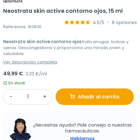
Neostrata skin active contorno ojos, 15 ml
4.6
/
5
-
8
opiniones
Referencia: 163830
Neostrata skin active contorno ojos
trata
arrugas, bolsas y
ojeras. Descongestiona y proporciona una mirada joven y
saludable.
Ver descripción completa
49,99 €
3,33 €/ml
En stock
Añadir al carrito
¿Necesitas ayuda? Pide consejo a nuestras
farmacéuticas.
Hablamos