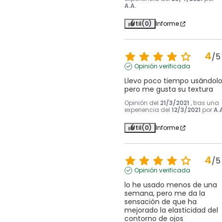
A.A.
Útil
(0)
Informe
4
/
5
Opinión verificada
Llevo poco tiempo usándolo
pero me gusta su textura
Opinión del
21/3/2021
, tras una
experiencia del
12/3/2021
por
A.
Útil
(0)
Informe
4
/
5
Opinión verificada
lo he usado menos de una 
semana, pero me da la 
sensación de que ha 
mejorado la elasticidad del 
contorno de ojos