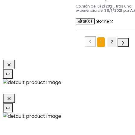
Opinión del
6/2/2021
, tras una
experiencia del
30/1/2021
por
A.
Útil
(0)
Informe
1
2