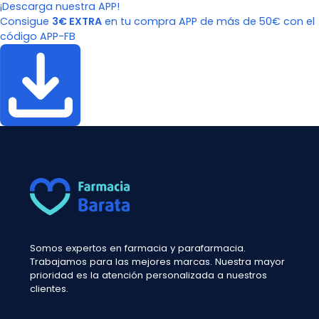
¡Descarga nuestra APP!
Consigue
3€ EXTRA
en tu compra APP de más de 50€ con el
código APP-FB
Somos expertos en farmacia y parafarmacia.
Trabajamos para las mejores marcas. Nuestra mayor
prioridad es la atención personalizada a nuestros
clientes.