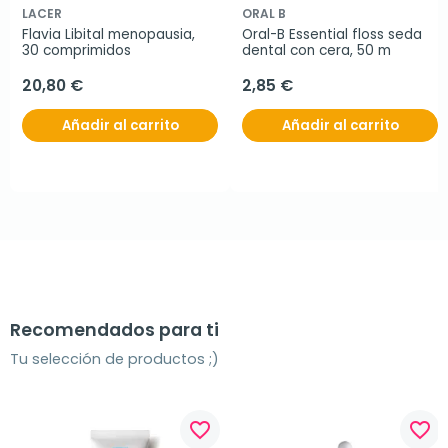
LACER
ORAL B
Flavia Libital menopausia, 
Oral-B Essential floss seda 
30 comprimidos
dental con cera, 50 m
20,80 €
2,85 €
Añadir al carrito
Añadir al carrito
Recomendados para ti
Tu selección de productos ;)
favorite_border
favorite_border