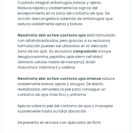
Cuidado integral antiarrugas, bolsas y ojeras.
Reduce rápida y visiblemente los signos del
envejecimiento en la zona del contorno de ojos. De
acción descongestiva además de antiarrugas que
reduce visiblemente ojeras y bolsas.
Neostrata skin active contorno ojos
está formulado
con alfahidroxiácidos, pero gracias a su exclusiva
formulación pueden ser utilizados en la delicada
zona de los ojos. Su exclusiva
composición
incluye
Neoglucosamina, peptidos, aple sterm cell stract
(extracto celulas madre de manzana), ácido
hialurónico Vitamina E y cafeína.
Neostrata skin active contorno ojos intense
reduce
visiblemente bolsas ojeras y arrugas. De efecto
revitalizador, remodela la piel para conseguir un
contorno de ojos más fino y uniforme.
Aplicar sobre la piel del contorno de ojos y masajear
suavemente hasta su total absorción.
Se presenta en envase con aplicador de 15ml.