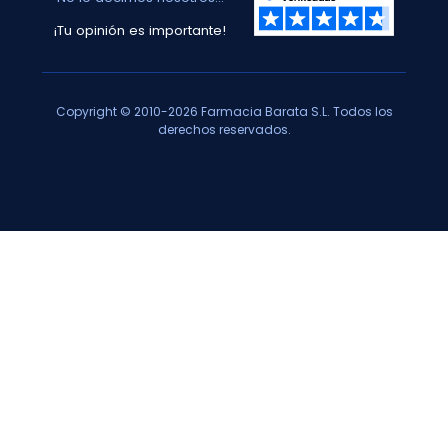
¡Tu opinión es importante!
Copyright © 2010-2026 Farmacia Barata S.L. Todos los
derechos reservados.