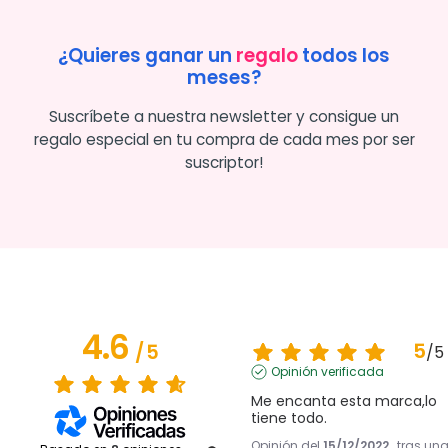
¿Quieres ganar un
regalo
todos los
meses?
Suscríbete a nuestra newsletter y consigue un
regalo especial en tu compra de cada mes por ser
suscriptor!
4.6
5
/
5
/
5
Opinión verificada
Me encanta esta marca,lo 
tiene todo.
Opinión del
15/12/2022
, tras un