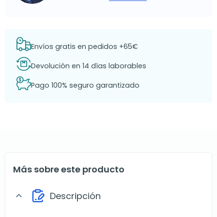
Envíos gratis en pedidos +65€
Devolución en 14 días laborables
Pago 100% seguro garantizado
Más sobre este producto
Descripción
expand_more