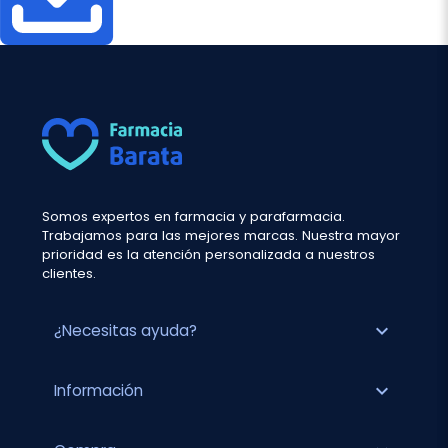
Somos expertos en farmacia y parafarmacia.
Trabajamos para las mejores marcas. Nuestra mayor
prioridad es la atención personalizada a nuestros
clientes.
expand_more
¿Necesitas ayuda?
expand_more
Información