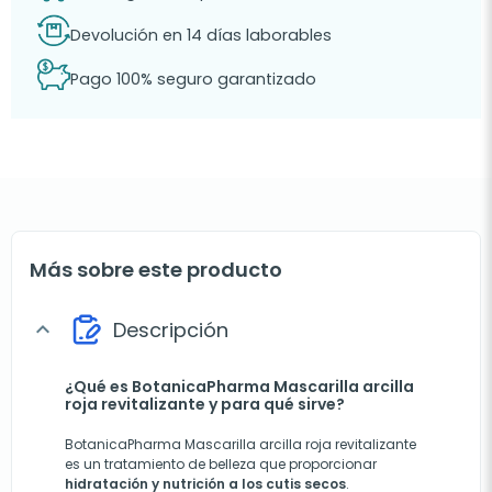
Devolución en 14 días laborables
Pago 100% seguro garantizado
Más sobre este producto
Descripción
expand_more
¿Qué es BotanicaPharma Mascarilla arcilla
roja revitalizante y para qué sirve?
BotanicaPharma Mascarilla arcilla roja revitalizante
es un tratamiento de belleza que proporcionar
hidratación y nutrición a los cutis secos
.