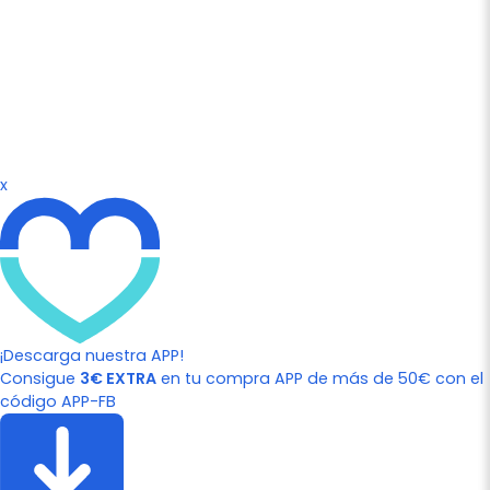
x
¡Descarga nuestra APP!
Consigue
3€ EXTRA
en tu compra APP de más de 50€ con el
código APP-FB