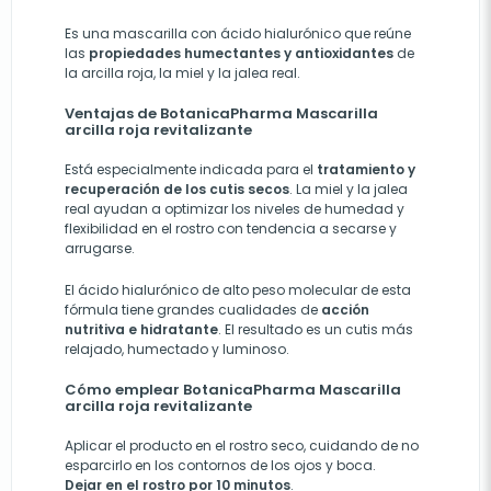
Es una mascarilla con ácido hialurónico que reúne
las
propiedades humectantes y antioxidantes
de
la arcilla roja, la miel y la jalea real.
Ventajas de BotanicaPharma Mascarilla
arcilla roja revitalizante
Está especialmente indicada para el
tratamiento y
recuperación de los cutis secos
. La miel y la jalea
real ayudan a optimizar los niveles de humedad y
flexibilidad en el rostro con tendencia a secarse y
arrugarse.
El ácido hialurónico de alto peso molecular de esta
fórmula tiene grandes cualidades de
acción
nutritiva e hidratante
. El resultado es un cutis más
relajado, humectado y luminoso.
Cómo emplear BotanicaPharma Mascarilla
arcilla roja revitalizante
Aplicar el producto en el rostro seco, cuidando de no
esparcirlo en los contornos de los ojos y boca.
Dejar en el rostro por 10 minutos
.