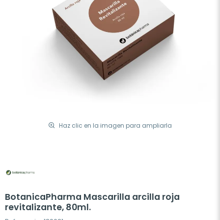
Haz clic en la imagen para ampliarla
BotanicaPharma Mascarilla arcilla roja
revitalizante, 80ml.