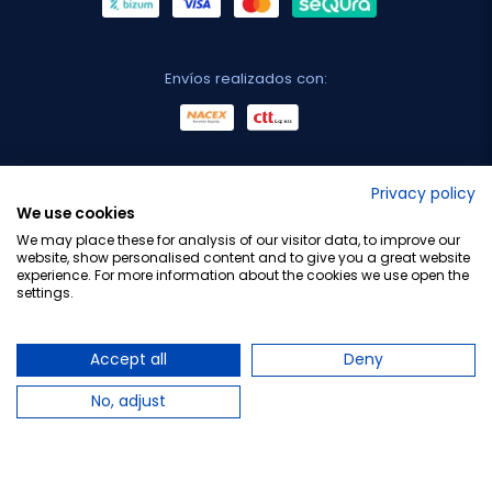
Envíos realizados con:
No lo decimos nosotros...
Privacy policy
We use cookies
¡Tu opinión es importante!
We may place these for analysis of our visitor data, to improve our
website, show personalised content and to give you a great website
experience. For more information about the cookies we use open the
settings.
Copyright © 2010-2026 Farmacia Barata S.L. Todos los
derechos reservados.
Accept all
Deny
No, adjust
Total:
36,95 €