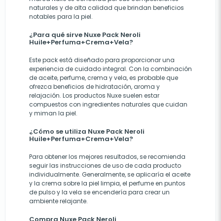
naturales y de alta calidad que brindan beneficios
notables para la piel.
¿Para qué sirve Nuxe Pack Neroli
Huile+Perfuma+Crema+Vela?
Este pack está diseñado para proporcionar una
experiencia de cuidado integral. Con la combinación
de aceite, perfume, crema y vela, es probable que
ofrezca beneficios de hidratación, aroma y
relajación. Los productos Nuxe suelen estar
compuestos con ingredientes naturales que cuidan
y miman la piel.
¿Cómo se utiliza Nuxe Pack Neroli
Huile+Perfuma+Crema+Vela?
Para obtener los mejores resultados, se recomienda
seguir las instrucciones de uso de cada producto
individualmente. Generalmente, se aplicaría el aceite
y la crema sobre la piel limpia, el perfume en puntos
de pulso y la vela se encendería para crear un
ambiente relajante.
Compra Nuxe Pack Neroli