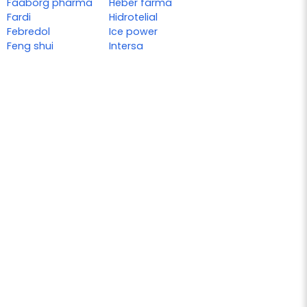
Faaborg pharma
Heber farma
Fardi
Hidrotelial
Febredol
Ice power
Feng shui
Intersa