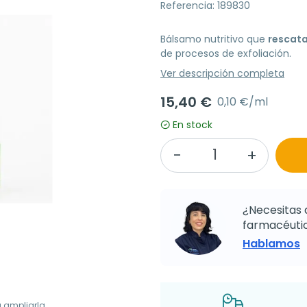
Referencia: 189830
Bálsamo nutritivo que
rescata
de procesos de exfoliación.
Ver descripción completa
15,40 €
0,10 €/ml
En stock
¿Necesitas 
farmacéutic
Hablamos
a ampliarla