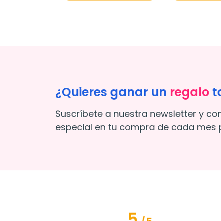
¿Quieres ganar un
regalo
t
Suscríbete a nuestra newsletter y co
especial en tu compra de cada mes p
5