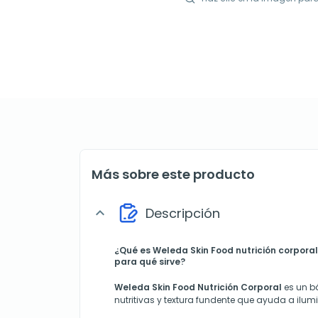
Más sobre este producto
Descripción
expand_more
¿Qué es Weleda Skin Food nutrición corporal
para qué sirve?
Weleda Skin Food Nutrición Corporal
es un 
nutritivas y textura fundente que ayuda a ilumin