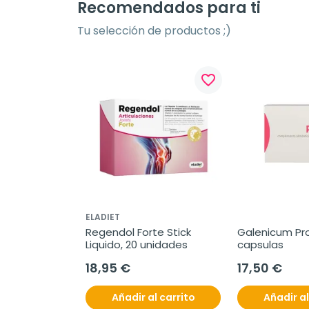
Recomendados para ti
Tu selección de productos ;)
favorite_border
ELADIET
Regendol Forte Stick 
Galenicum Prob
Liquido, 20 unidades
capsulas
18,95 €
17,50 €
Añadir al carrito
Añadir al