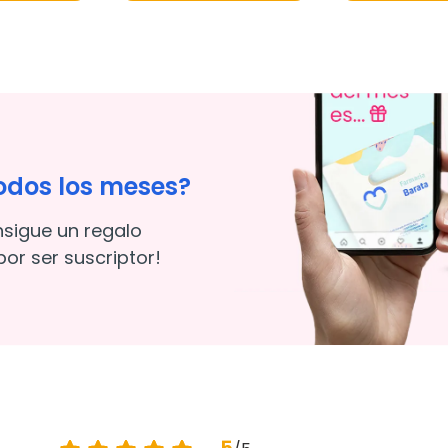
odos los meses?
nsigue un regalo
or ser suscriptor!