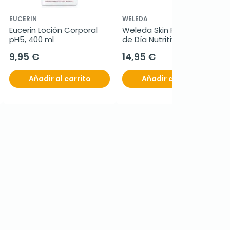
EUCERIN
WELEDA
Eucerin Loción Corporal 
Weleda Skin Food Crema 
pH5, 400 ml
de Día Nutritiva, 40ml
9,95 €
14,95 €
Añadir al carrito
Añadir al carrito