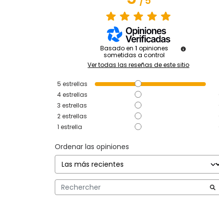
/
5
Basado en
1
opiniones
sometidas a control
Ver todas las reseñas de este sitio
5
estrellas
4
estrellas
3
estrellas
2
estrellas
1
estrella
Ordenar las opiniones