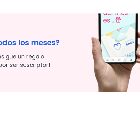
odos los meses?
nsigue un regalo
or ser suscriptor!