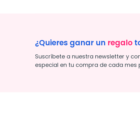
¿Quieres ganar un
regalo
t
Suscríbete a nuestra newsletter y co
especial en tu compra de cada mes p