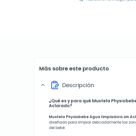
Más sobre este producto
Descripción
expand_more
¿Qué es y para qué Mustela Physiobebe
Aclarado?
Mustela Physiobebe Agua limpiadora sin Ac
diseñado para limpiar delicadamente las zona
del bebé.