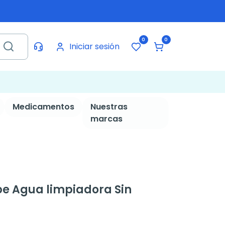
0
0
Iniciar sesión
Medicamentos
Nuestras
marcas
e Agua limpiadora Sin