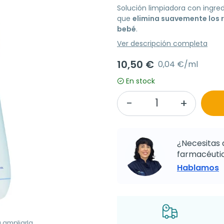
Solución limpiadora con ingred
que
elimina suavemente los r
bebé
.
Ver descripción completa
10,50 €
0,04 €/ml
En stock
¿Necesitas 
farmacéutic
Hablamos
a ampliarla