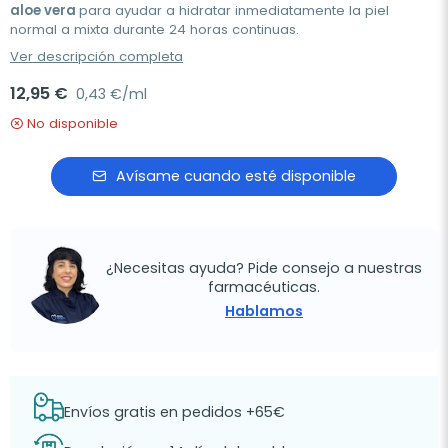
aloe vera
para ayudar a hidratar inmediatamente la piel
normal a mixta durante 24 horas continuas.
Ver descripción completa
12,95 €
0,43 €/ml
No disponible
Avísame cuando esté disponible
¿Necesitas ayuda? Pide consejo a nuestras
farmacéuticas.
Hablamos
Envíos gratis en pedidos +65€