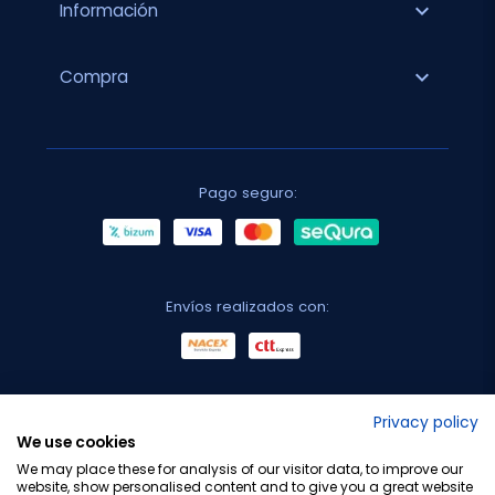
expand_more
Información
expand_more
Compra
Pago seguro:
Envíos realizados con:
No lo decimos nosotros...
Privacy policy
We use cookies
¡Tu opinión es importante!
We may place these for analysis of our visitor data, to improve our
website, show personalised content and to give you a great website