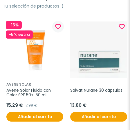
Tu selección de productos ;)
-15%
favorite_border
favorite_border
-5% extra
AVENE SOLAR
Avene Solar Fluido con 
Salvat Nurane 30 cápsulas
Color SPF 50+, 50 ml
15,29 €
13,80 €
17,99 €
Añadir al carrito
Añadir al carrito