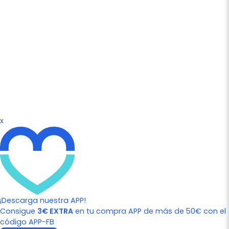
x
¡Descarga nuestra APP!
Consigue
3€ EXTRA
en tu compra APP de más de 50€ con el
código APP-FB