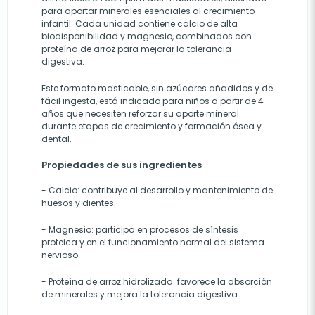
para aportar minerales esenciales al crecimiento
infantil. Cada unidad contiene calcio de alta
biodisponibilidad y magnesio, combinados con
proteína de arroz para mejorar la tolerancia
digestiva.
Este formato masticable, sin azúcares añadidos y de
fácil ingesta, está indicado para niños a partir de 4
años que necesiten reforzar su aporte mineral
durante etapas de crecimiento y formación ósea y
dental.
Propiedades de sus ingredientes
- Calcio: contribuye al desarrollo y mantenimiento de
huesos y dientes.
- Magnesio: participa en procesos de síntesis
proteica y en el funcionamiento normal del sistema
nervioso.
- Proteína de arroz hidrolizada: favorece la absorción
de minerales y mejora la tolerancia digestiva.