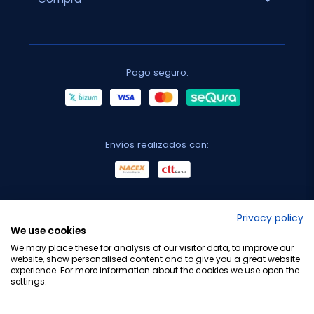
Pago seguro:
Envíos realizados con:
No lo decimos nosotros...
Privacy policy
We use cookies
¡Tu opinión es importante!
We may place these for analysis of our visitor data, to improve our
website, show personalised content and to give you a great website
experience. For more information about the cookies we use open the
settings.
Copyright © 2010-2026 Farmacia Barata S.L. Todos los
derechos reservados.