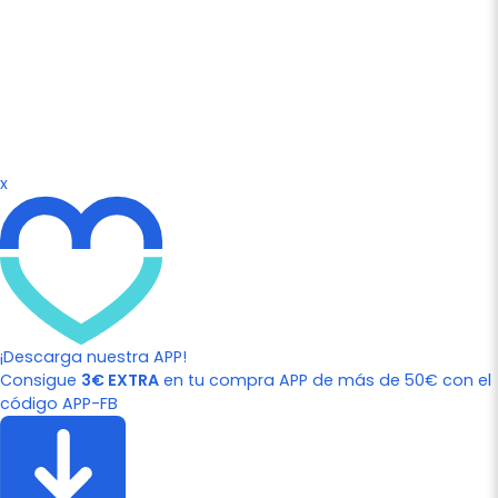
x
¡Descarga nuestra APP!
Consigue
3€ EXTRA
en tu compra APP de más de 50€ con el
código APP-FB