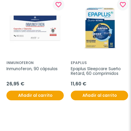
favorite_border
favorite_border
INMUNOFERON
EPAPLUS
Inmunoferon, 90 cápsulas
Epaplus Sleepcare Sueño 
Retard, 60 comprimidos
26,95 €
11,60 €
Añadir al carrito
Añadir al carrito