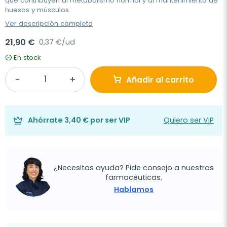
que contribuyen al metabolismo normal y al mantenimiento de
huesos y músculos.
Ver descripción completa
21,90 €
0,37 €/ud
En stock
Añadir al carrito
Ahórrate
3,40 €
por ser VIP
Quiero ser VIP
¿Necesitas ayuda? Pide consejo a nuestras
farmacéuticas.
Hablamos