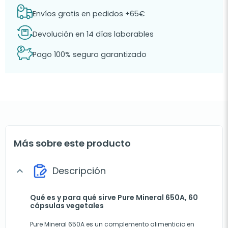
Envíos gratis en pedidos +65€
Devolución en 14 días laborables
Pago 100% seguro garantizado
Más sobre este producto
Descripción
expand_more
Qué es y para qué sirve Pure Mineral 650A, 60
cápsulas vegetales
Pure Mineral 650A es un complemento alimenticio en