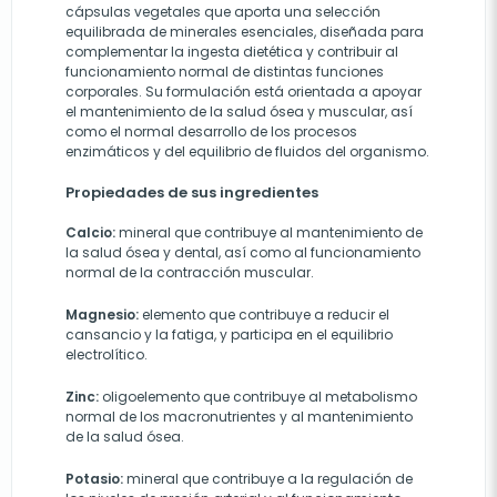
cápsulas vegetales que aporta una selección
equilibrada de minerales esenciales, diseñada para
complementar la ingesta dietética y contribuir al
funcionamiento normal de distintas funciones
corporales. Su formulación está orientada a apoyar
el mantenimiento de la salud ósea y muscular, así
como el normal desarrollo de los procesos
enzimáticos y del equilibrio de fluidos del organismo.
Propiedades de sus ingredientes
Calcio:
mineral que contribuye al mantenimiento de
la salud ósea y dental, así como al funcionamiento
normal de la contracción muscular.
Magnesio:
elemento que contribuye a reducir el
cansancio y la fatiga, y participa en el equilibrio
electrolítico.
Zinc:
oligoelemento que contribuye al metabolismo
normal de los macronutrientes y al mantenimiento
de la salud ósea.
Potasio:
mineral que contribuye a la regulación de