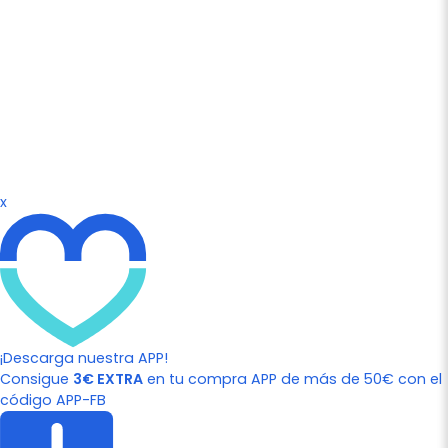
x
¡Descarga nuestra APP!
Consigue
3€ EXTRA
en tu compra APP de más de 50€ con el
código APP-FB