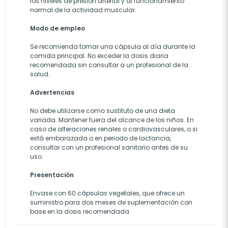
los niveles de presión arterial y al funcionamiento
normal de la actividad muscular.
Modo de empleo
Se recomienda tomar una cápsula al día durante la
comida principal. No exceder la dosis diaria
recomendada sin consultar a un profesional de la
salud.
Advertencias
No debe utilizarse como sustituto de una dieta
variada. Mantener fuera del alcance de los niños. En
caso de alteraciones renales o cardiovasculares, o si
está embarazada o en periodo de lactancia,
consultar con un profesional sanitario antes de su
uso.
Presentación
Envase con 60 cápsulas vegetales, que ofrece un
suministro para dos meses de suplementación con
base en la dosis recomendada.