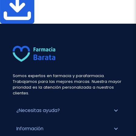
Somos expertos en farmacia y parafarmacia.
Trabajamos para las mejores marcas. Nuestra mayor
prioridad es la atención personalizada a nuestros
clientes.
expand_more
¿Necesitas ayuda?
expand_more
Información