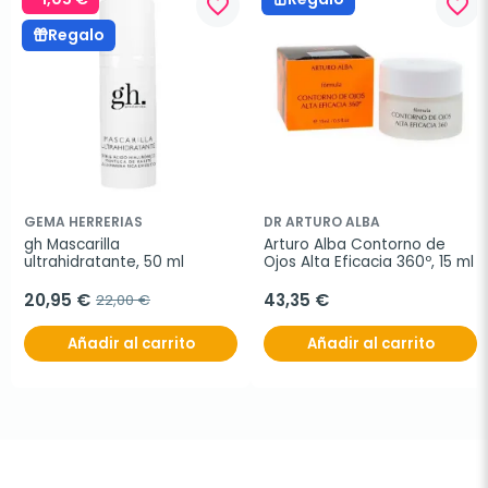
favorite_border
favorite_border
Regalo
GEMA HERRERIAS
DR ARTURO ALBA
gh Mascarilla 
Arturo Alba Contorno de 
ultrahidratante, 50 ml
Ojos Alta Eficacia 360º, 15 ml
20,95 €
43,35 €
22,00 €
Añadir al carrito
Añadir al carrito