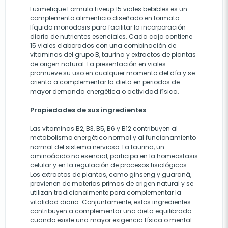
Luxmetique Formula Liveup 15 viales bebibles es un
complemento alimenticio diseñado en formato
líquido monodosis para facilitar la incorporación
diaria de nutrientes esenciales. Cada caja contiene
15 viales elaborados con una combinación de
vitaminas del grupo B, taurina y extractos de plantas
de origen natural. La presentación en viales
promueve su uso en cualquier momento del día y se
orienta a complementar la dieta en periodos de
mayor demanda energética o actividad física.
Propiedades de sus ingredientes
Las vitaminas B2, B3, B5, B6 y B12 contribuyen al
metabolismo energético normal y al funcionamiento
normal del sistema nervioso. La taurina, un
aminoácido no esencial, participa en la homeostasis
celular y en la regulación de procesos fisiológicos.
Los extractos de plantas, como ginseng y guaraná,
provienen de materias primas de origen natural y se
utilizan tradicionalmente para complementar la
vitalidad diaria. Conjuntamente, estos ingredientes
contribuyen a complementar una dieta equilibrada
cuando existe una mayor exigencia física o mental.