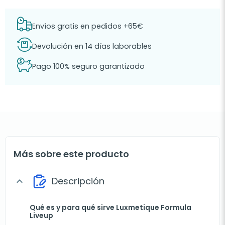
Envíos gratis en pedidos +65€
Devolución en 14 días laborables
Pago 100% seguro garantizado
Más sobre este producto
Descripción
expand_more
Qué es y para qué sirve Luxmetique Formula
Liveup