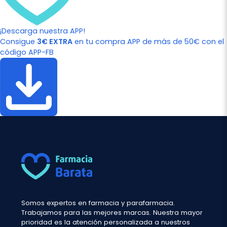
¡Descarga nuestra APP!
Consigue
3€ EXTRA
en tu compra APP de más de 50€ con el
código APP-FB
Somos expertos en farmacia y parafarmacia.
Trabajamos para las mejores marcas. Nuestra mayor
prioridad es la atención personalizada a nuestros