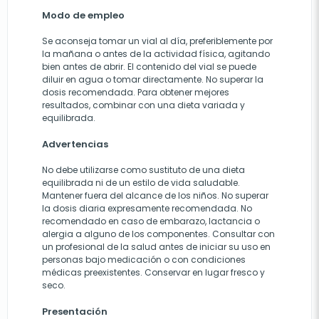
Modo de empleo
Se aconseja tomar un vial al día, preferiblemente por
la mañana o antes de la actividad física, agitando
bien antes de abrir. El contenido del vial se puede
diluir en agua o tomar directamente. No superar la
dosis recomendada. Para obtener mejores
resultados, combinar con una dieta variada y
equilibrada.
Advertencias
No debe utilizarse como sustituto de una dieta
equilibrada ni de un estilo de vida saludable.
Mantener fuera del alcance de los niños. No superar
la dosis diaria expresamente recomendada. No
recomendado en caso de embarazo, lactancia o
alergia a alguno de los componentes. Consultar con
un profesional de la salud antes de iniciar su uso en
personas bajo medicación o con condiciones
médicas preexistentes. Conservar en lugar fresco y
seco.
Presentación