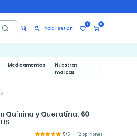
0
0
Iniciar sesión
Medicamentos
Nuestras
marcas
IS
n Quinina y Queratina, 60
TIS
5
/
5
-
12
opiniones