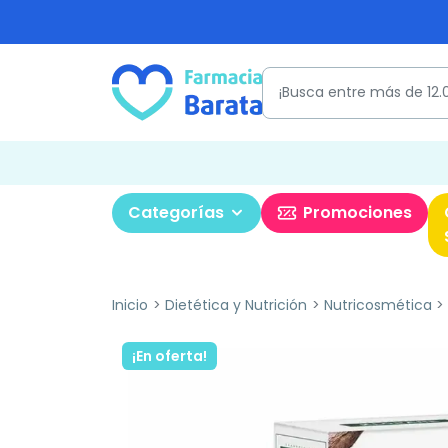
Categorías
Promociones
Inicio
Dietética y Nutrición
Nutricosmética
¡En oferta!