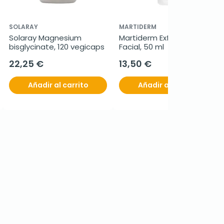
SOLARAY
MARTIDERM
Solaray Magnesium 
Martiderm Exfoliante 
bisglycinate, 120 vegicaps
Facial, 50 ml
22,25 €
13,50 €
Añadir al carrito
Añadir al carrito