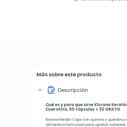
Más sobre este producto
Descripción
expand_more
Qué es y para que sirve Klorane Keratin
Queratina, 60 cápsulas + 30 GRATIS
Klorane Keratin Caps con quinina y queratin
alimenticio formulado para aportar nutriente