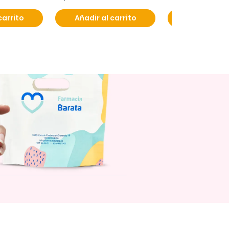
carrito
Añadir al carrito
Añadir al c