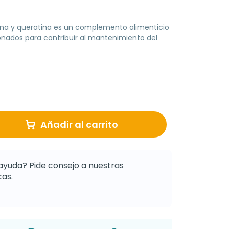
ina y queratina es un complemento alimenticio
onados para contribuir al mantenimiento del
Añadir al carrito
ayuda? Pide consejo a nuestras
as.