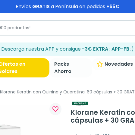
Envíos
GRATIS
a Península en pedidos
+65€
Descarga nuestra APP y consigue
-3€ EXTRA
:
APP-FB
;)
Ofertas en
Packs
Novedades
Solares
Ahorro
Klorane Keratin con Quinina y Queratina, 60 cápsulas + 30 GRAT
favorite_border
Klorane Keratin co
cápsulas + 30 GRA