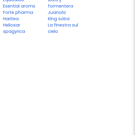
Esential aroms
formentera
Forte pharma
Juanola
Haritea
King soba
Heliosar
La finestra sul
spagyrica
cielo