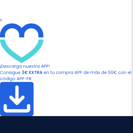
x
¡Descarga nuestra APP!
Consigue
3€ EXTRA
en tu compra APP de más de 50€ con el
código APP-FB