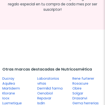
regalo especial en tu compra de cada mes por ser
suscriptor!
Otras marcas destacadas de Nutricosmética
Ducray
Laboratorios
Rene furterer
Aquilea
viñas
Rosacure
Martiderm
Dermilid farma
Obire
Klorane
Oenobiol
Solgar
Ioox
Repavar
Drasanvi
Luxmetique
Isdin
Gema herrerias