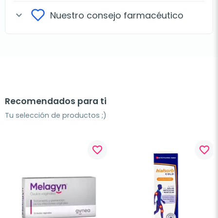
Nuestro consejo farmacéutico
expand_more
Recomendados para ti
Tu selección de productos ;)
favorite_border
favorite_border