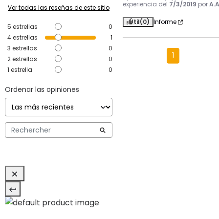
experiencia del
7/3/2019
por
A.A
Ver todas las reseñas de este sitio
Útil
(0)
Informe
5
estrellas
0
4
estrellas
1
3
estrellas
0
1
2
estrellas
0
1
estrella
0
Ordenar las opiniones