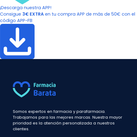
¡Descarga nuestra APP!
Consigue
3€ EXTRA
en tu compra APP de más de 50€ con el
código APP-FB
Somos expertos en farmacia y parafarmacia.
Trabajamos para las mejores marcas. Nuestra mayor
prioridad es la atención personalizada a nuestros
clientes.