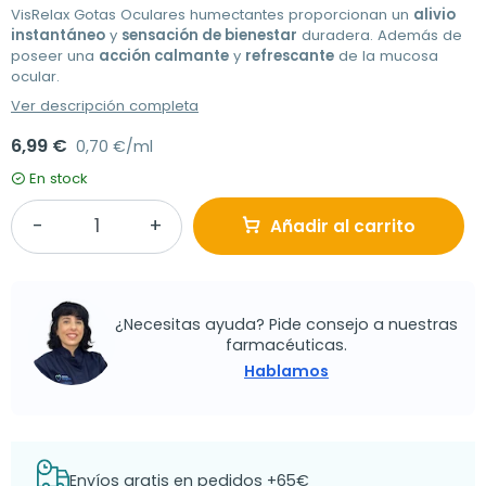
VisRelax Gotas Oculares humectantes proporcionan un
alivio
instantáneo
y
sensación de bienestar
duradera. Además de
poseer una
acción calmante
y
refrescante
de la mucosa
ocular.
Ver descripción completa
6,99 €
0,70 €/ml
En stock
Añadir al carrito
¿Necesitas ayuda? Pide consejo a nuestras
farmacéuticas.
Hablamos
Envíos gratis en pedidos +65€