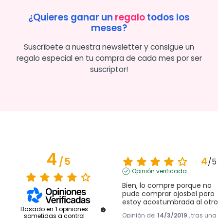
¿Quieres ganar un
regalo
todos los
meses?
Suscríbete a nuestra newsletter y consigue un
regalo especial en tu compra de cada mes por ser
suscriptor!
4
4
/
5
/
5
Opinión verificada
Bien, lo compre porque no 
pude comprar ojosbel pero 
estoy acostumbrada al otro
Basado en
1
opiniones
Opinión del
14/3/2019
, tras una
sometidas a control