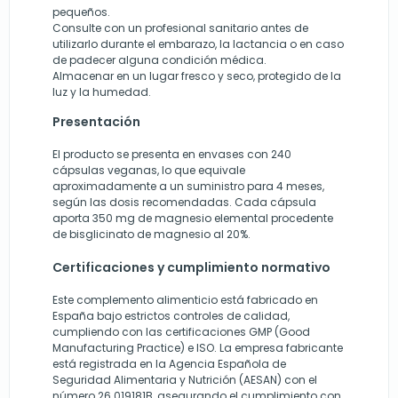
pequeños.
Consulte con un profesional sanitario antes de
utilizarlo durante el embarazo, la lactancia o en caso
de padecer alguna condición médica.
Almacenar en un lugar fresco y seco, protegido de la
luz y la humedad.
Presentación
El producto se presenta en envases con 240
cápsulas veganas, lo que equivale
aproximadamente a un suministro para 4 meses,
según las dosis recomendadas. Cada cápsula
aporta 350 mg de magnesio elemental procedente
de bisglicinato de magnesio al 20%.
Certificaciones y cumplimiento normativo
Este complemento alimenticio está fabricado en
España bajo estrictos controles de calidad,
cumpliendo con las certificaciones GMP (Good
Manufacturing Practice) e ISO. La empresa fabricante
está registrada en la Agencia Española de
Seguridad Alimentaria y Nutrición (AESAN) con el
número 26.019181B, asegurando el cumplimiento con