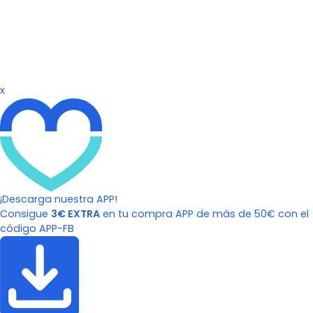
x
¡Descarga nuestra APP!
Consigue
3€ EXTRA
en tu compra APP de más de 50€ con el
código APP-FB