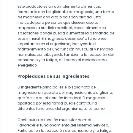
Este producto es un complemento alimenticio
formulado con bisglicinato de magnesio, una forma
de magnesio con alta biodisponibilidad. Está
indicado para personas que desean aportar
magnesio a su dieta habitual, especialmente en
situaciones donde pueda aumentar la demanda de
este mineral. El magnesio desempeña funciones
importantes en el organismo, incluyendo el
mantenimiento de una función muscular y nerviosa
normales, contribuyendo también a la reducción del
cansancio y la fatiga, así como al metabolismo
energético.
Propiedades de sus ingredientes
El ingrediente principal es el bisglicinato de
magnesio, un quelato de magnesio unido a glicina,
que facilita su absorción intestinal. El magnesio
aportado por esta forma puede contribuir a
diferentes funciones del organismo, tales como:
Contribuir a la función muscular normal.
Favorecer el funcionamiento del sistema nervioso.
Participar en la reducción del cansancio y la fatiga.