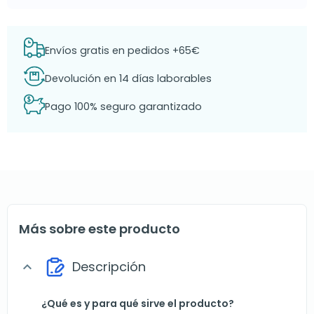
Envíos gratis en pedidos +65€
Devolución en 14 días laborables
Pago 100% seguro garantizado
Más sobre este producto
Descripción
expand_more
¿Qué es y para qué sirve el producto?