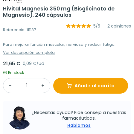
Hivital Magnesio 350 mg (Bisglicinato de
Magnesio), 240 cápsulas
5
/
5
-
2
opiniones
Referencia: 111137
Para mejorar función muscular, nerviosa y reducir fatiga.
Ver descripción completa
21,65 €
0,09 €/ud
En stock
Añadir al carrito
¿Necesitas ayuda? Pide consejo a nuestras
farmacéuticas.
Hablamos