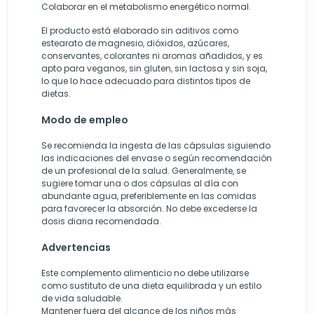
Colaborar en el metabolismo energético normal.
El producto está elaborado sin aditivos como
estearato de magnesio, dióxidos, azúcares,
conservantes, colorantes ni aromas añadidos, y es
apto para veganos, sin gluten, sin lactosa y sin soja,
lo que lo hace adecuado para distintos tipos de
dietas.
Modo de empleo
Se recomienda la ingesta de las cápsulas siguiendo
las indicaciones del envase o según recomendación
de un profesional de la salud. Generalmente, se
sugiere tomar una o dos cápsulas al día con
abundante agua, preferiblemente en las comidas
para favorecer la absorción. No debe excederse la
dosis diaria recomendada.
Advertencias
Este complemento alimenticio no debe utilizarse
como sustituto de una dieta equilibrada y un estilo
de vida saludable.
Mantener fuera del alcance de los niños más