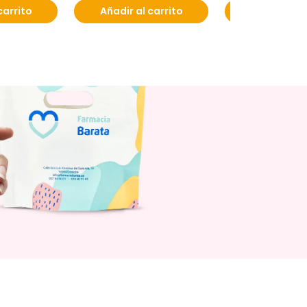
carrito
Añadir al carrito
Añadir al c