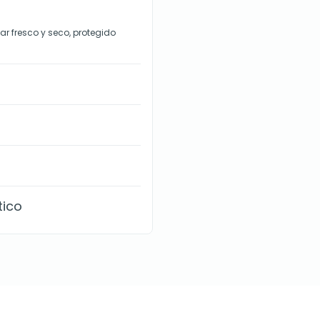
r fresco y seco, protegido
tico