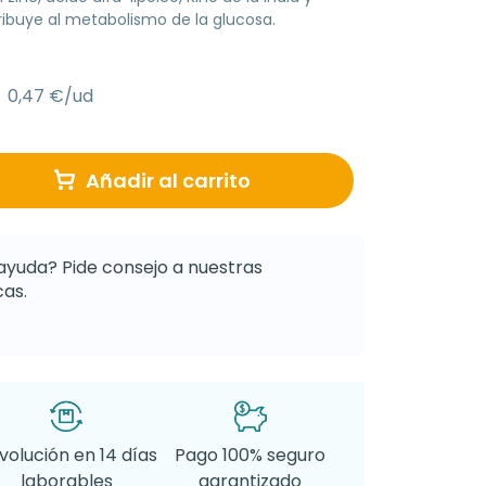
buye al metabolismo de la glucosa.
0,47 €/ud
Añadir al carrito
ayuda? Pide consejo a nuestras
as.
volución en 14 días
Pago 100% seguro
laborables
garantizado