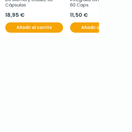
Cápsulas
60 Caps.
18,95 €
11,50 €
Añadir al carrito
Añadir al carrito