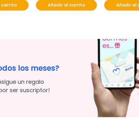
 carrito
Añadir al carrito
Añadir al 
odos los meses?
nsigue un regalo
or ser suscriptor!