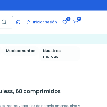
0
0
Iniciar sesión
Medicamentos
Nuestras
marcas
luless, 60 comprimidos
extractos vegetales de naranjo amargo, piña y