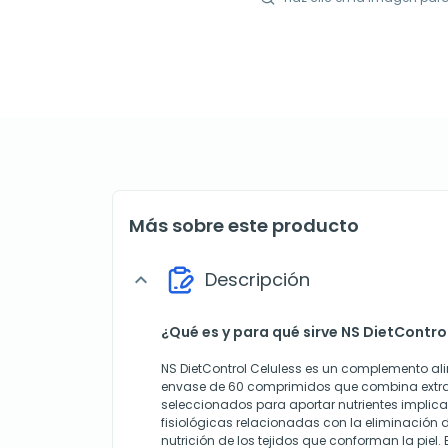
Más sobre este producto
Descripción
expand_more
¿Qué es y para qué sirve NS DietContro
NS DietControl Celuless es un complemento al
envase de 60 comprimidos que combina extra
seleccionados para aportar nutrientes implic
fisiológicas relacionadas con la eliminación d
nutrición de los tejidos que conforman la piel.