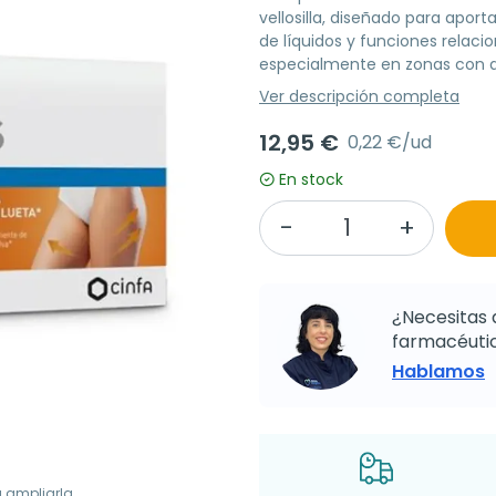
vellosilla, diseñado para aport
de líquidos y funciones relacio
especialmente en zonas con as
Ver descripción completa
12,95 €
0,22 €/ud
En stock
¿Necesitas 
farmacéutic
Hablamos
a ampliarla